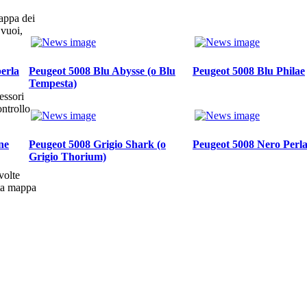
appa dei
 vuoi,
erla
Peugeot 5008 Blu Abysse (o Blu
Peugeot 5008 Blu Philae
Tempesta)
essori
ntrollo
ne
Peugeot 5008 Grigio Shark (o
Peugeot 5008 Nero Perl
Grigio Thorium)
volte
sta mappa