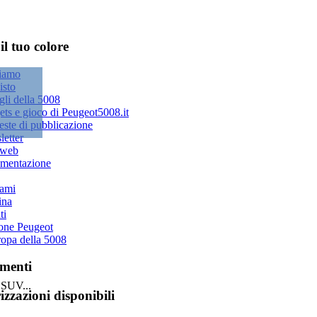
 il tuo colore
imenti
 SUV...
zzazioni disponibili