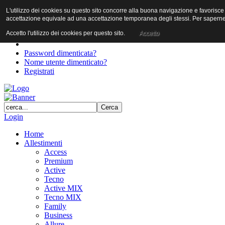
L'utilizzo dei cookies su questo sito concorre alla buona navigazione e favorisce il 
User
accettazione equivale ad una accettazione temporanea degli stessi. Per saperne d
Password
Accetto l'utilizzo dei cookies per questo sito.
Accetto
Password dimenticata?
Nome utente dimenticato?
Registrati
Login
Home
Allestimenti
Access
Premium
Active
Tecno
Active MIX
Tecno MIX
Family
Business
Allure