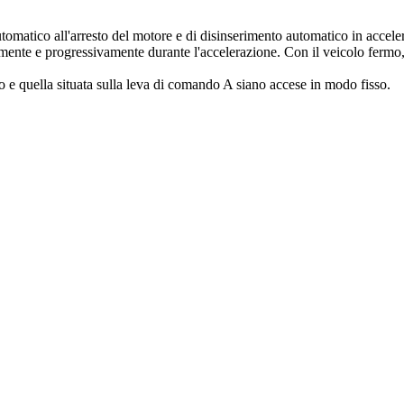
utomatico all'arresto del motore e di disinserimento automatico in acceler
mente e progressivamente durante l'accelerazione. Con il veicolo fermo, 
tto e quella situata sulla leva di comando A siano accese in modo fisso.