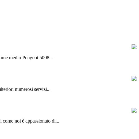
olume medio Peugeot 5008...
lteriori numerosi servizi...
hi come noi è appassionato di...