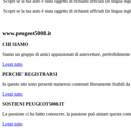
Scopri se la tua auto è stata oggetto di richiami ufficiali (in lingua in
Scopri se la tua auto è stata oggetto di richiami ufficiali (in lingua in
www.peugeot5008.it
CHI SIAMO
Siamo un gruppo di amici appassionati di autovetture, preferibilmen
Leggi tutto
PERCHE' REGISTRARSI
In questo sito sono presenti numerosi contenuti liberamente fruibili d
Leggi tutto
SOSTIENI PEUGEOT5008.IT
La passione ci ha fattto conoscere, la passione può aiutare questa comm
Leggi tutto