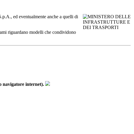
a S.p.A., ed eventualmente anche a quelli di
ichiami riguardano modelli che condividono
 navigatore internet).