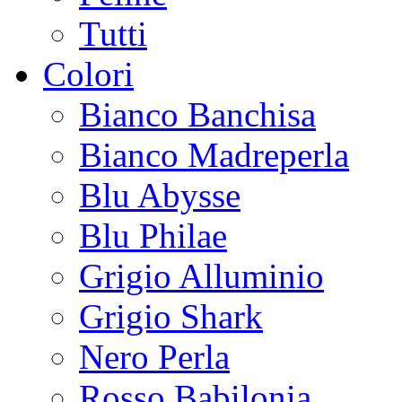
Tutti
Colori
Bianco Banchisa
Bianco Madreperla
Blu Abysse
Blu Philae
Grigio Alluminio
Grigio Shark
Nero Perla
Rosso Babilonia