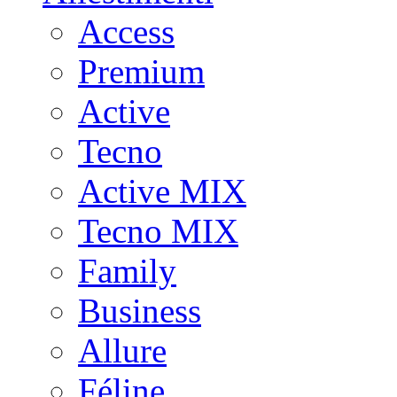
Access
Premium
Active
Tecno
Active MIX
Tecno MIX
Family
Business
Allure
Féline