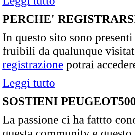
Leggi tutto
PERCHE' REGISTRARS
In questo sito sono present
fruibili da qualunque visita
registrazione
potrai accedere
Leggi tutto
SOSTIENI PEUGEOT500
La passione ci ha fattto con
questa community e questo s