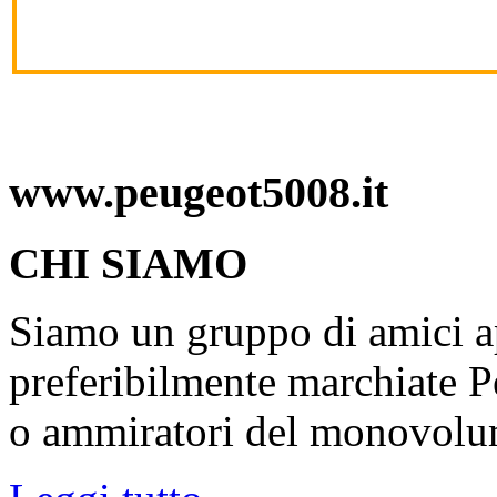
www.peugeot5008.it
CHI SIAMO
Siamo un gruppo di amici ap
preferibilmente marchiate P
o ammiratori del monovolu