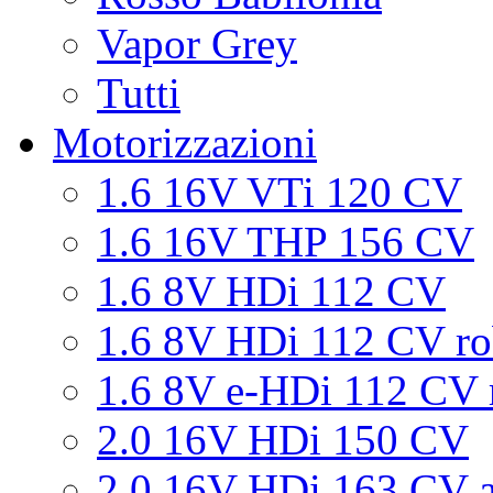
Vapor Grey
Tutti
Motorizzazioni
1.6 16V VTi 120 CV
1.6 16V THP 156 CV
1.6 8V HDi 112 CV
1.6 8V HDi 112 CV ro
1.6 8V e-HDi 112 CV 
2.0 16V HDi 150 CV
2.0 16V HDi 163 CV a