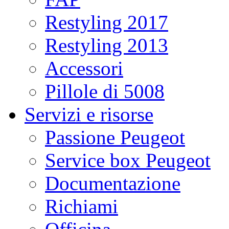
Restyling 2017
Restyling 2013
Accessori
Pillole di 5008
Servizi e risorse
Passione Peugeot
Service box Peugeot
Documentazione
Richiami