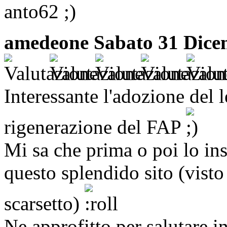
anto62
amedeone
Sabato 31 Dice
Interessante l'adozione del 
rigenerazione del FAP
Mi sa che prima o poi lo inst
questo splendido sito (vist
scarsetto)
Ne approfitto per salutare i