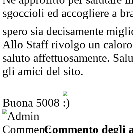
sgoccioli ed accogliere a br
spero sia decisamente migl
Allo Staff rivolgo un caloros
saluto affettuosamente. Salu
gli amici del sito.
Buona 5008
Commento degli a