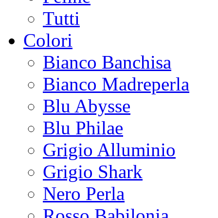
Tutti
Colori
Bianco Banchisa
Bianco Madreperla
Blu Abysse
Blu Philae
Grigio Alluminio
Grigio Shark
Nero Perla
Rosso Babilonia