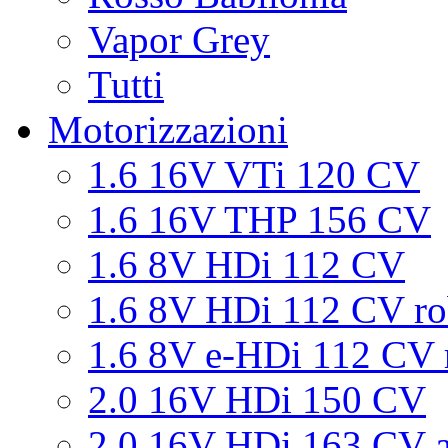
Vapor Grey
Tutti
Motorizzazioni
1.6 16V VTi 120 CV
1.6 16V THP 156 CV
1.6 8V HDi 112 CV
1.6 8V HDi 112 CV ro
1.6 8V e-HDi 112 CV 
2.0 16V HDi 150 CV
2.0 16V HDi 163 CV a