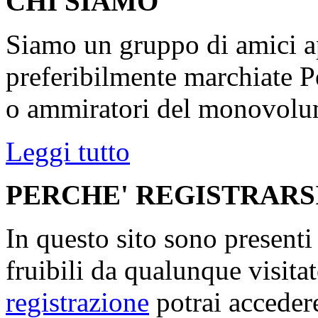
CHI SIAMO
Siamo un gruppo di amici ap
preferibilmente marchiate P
o ammiratori del monovolu
Leggi tutto
PERCHE' REGISTRARS
In questo sito sono present
fruibili da qualunque visita
registrazione
potrai accedere