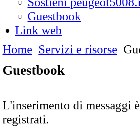
Sostieni peugeot5008.i
Guestbook
Link web
Home
Servizi e risorse
Gue
Guestbook
L'inserimento di messaggi è 
registrati.