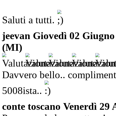
Saluti a tutti.
jeevan
Giovedì 02 Giugno 
(MI)
Davvero bello.. complimenti
5008ista..
conte toscano
Venerdì 29 