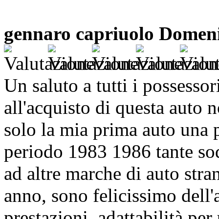
gennaro capriuolo
Domeni
Un saluto a tutti i possesso
all'acquisto di questa auto 
solo la mia prima auto una 
periodo 1983 1986 tante so
ad altre marche di auto str
anno, sono felicissimo dell'a
prestazioni, adattabilità per