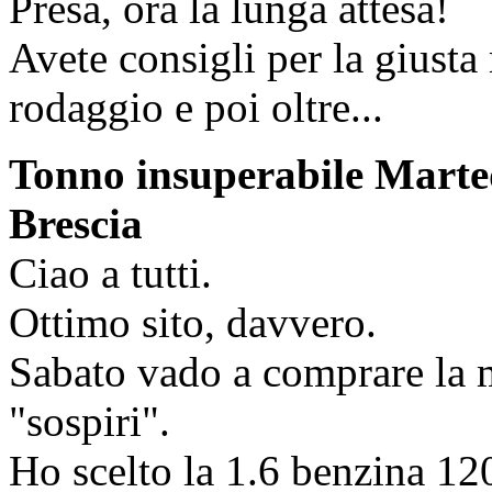
Presa, ora la lunga attesa!
Avete consigli per la giusta 
rodaggio e poi oltre...
Tonno insuperabile
Marted
Brescia
Ciao a tutti.
Ottimo sito, davvero.
Sabato vado a comprare la 
"sospiri".
Ho scelto la 1.6 benzina 1