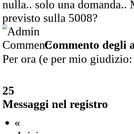
nulla.. solo una domanda
previsto sulla 5008?
Commento degli a
Per ora (e per mio giudizio:
25
Messaggi nel registro
«