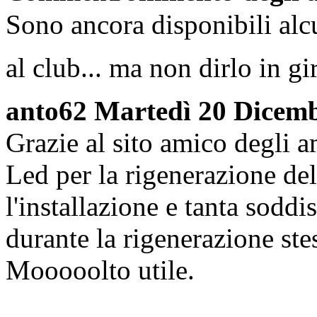
Sono ancora disponibili alcun
al club... ma non dirlo in g
anto62
Martedì 20 Dicemb
Grazie al sito amico degli am
Led per la rigenerazione de
l'installazione e tanta sodd
durante la rigenerazione ste
Mooooolto utile.