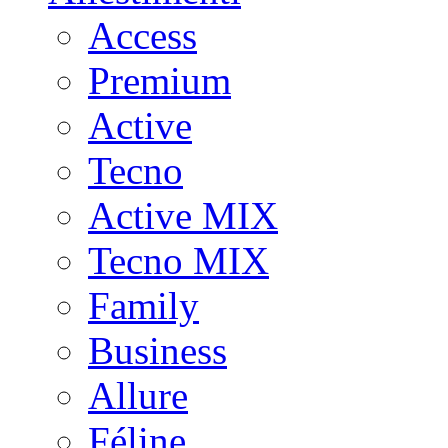
Access
Premium
Active
Tecno
Active MIX
Tecno MIX
Family
Business
Allure
Féline