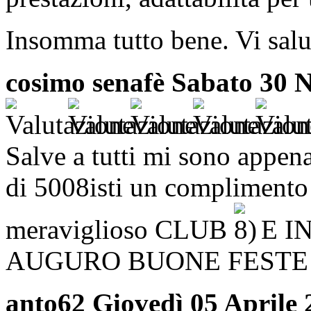
Insomma tutto bene. Vi sal
cosimo senafè
Sabato 30 
Salve a tutti mi sono appena
di 5008isti un complimento 
meraviglioso CLUB
E IN
AUGURO BUONE FESTE 
anto62
Giovedì 05 Aprile 