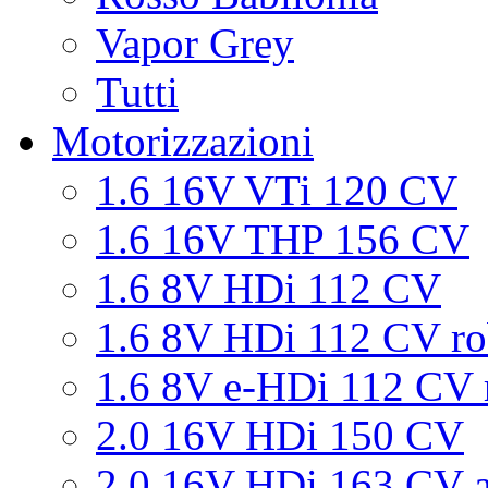
Vapor Grey
Tutti
Motorizzazioni
1.6 16V VTi 120 CV
1.6 16V THP 156 CV
1.6 8V HDi 112 CV
1.6 8V HDi 112 CV ro
1.6 8V e-HDi 112 CV 
2.0 16V HDi 150 CV
2.0 16V HDi 163 CV a