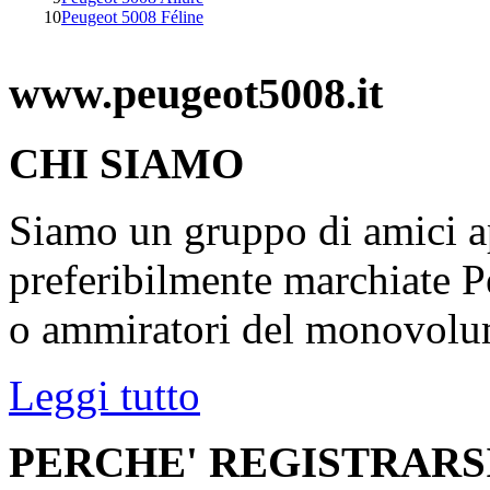
10
Peugeot 5008 Féline
www.peugeot5008.it
CHI SIAMO
Siamo un gruppo di amici ap
preferibilmente marchiate P
o ammiratori del monovolu
Leggi tutto
PERCHE' REGISTRARS