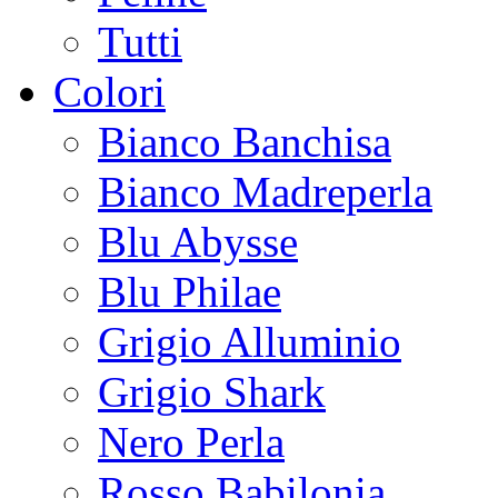
Tutti
Colori
Bianco Banchisa
Bianco Madreperla
Blu Abysse
Blu Philae
Grigio Alluminio
Grigio Shark
Nero Perla
Rosso Babilonia