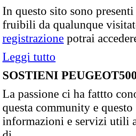
In questo sito sono present
fruibili da qualunque visita
registrazione
potrai accedere
Leggi tutto
SOSTIENI PEUGEOT500
La passione ci ha fattto con
questa community e questo s
informazioni e servizi utili
di...