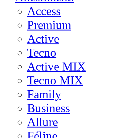
Access
Premium
Active
Tecno
Active MIX
Tecno MIX
Family
Business
Allure
Féline