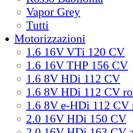
Vapor Grey
Tutti
Motorizzazioni
1.6 16V VTi 120 CV
1.6 16V THP 156 CV
1.6 8V HDi 112 CV
1.6 8V HDi 112 CV ro
1.6 8V e-HDi 112 CV 
2.0 16V HDi 150 CV
2.0 16V HDi 163 CV a