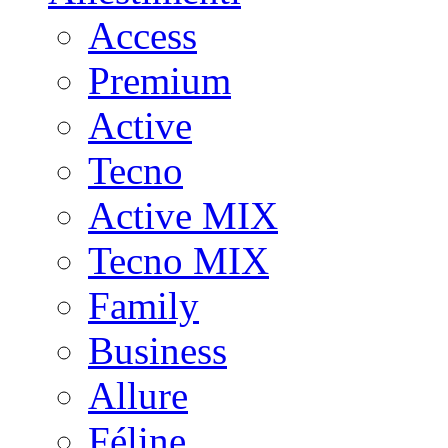
Access
Premium
Active
Tecno
Active MIX
Tecno MIX
Family
Business
Allure
Féline