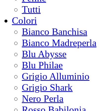
Tutti
Colori
Bianco Banchisa
Bianco Madreperla
Blu Abysse
Blu Philae
Grigio Alluminio
Grigio Shark
Nero Perla
Rosso Babilonia