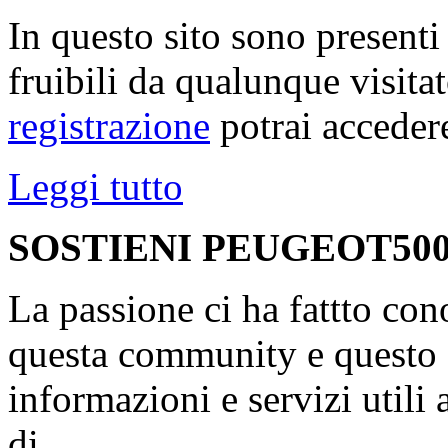
In questo sito sono present
fruibili da qualunque visita
registrazione
potrai accedere
Leggi tutto
SOSTIENI PEUGEOT500
La passione ci ha fattto con
questa community e questo s
informazioni e servizi utili
di...