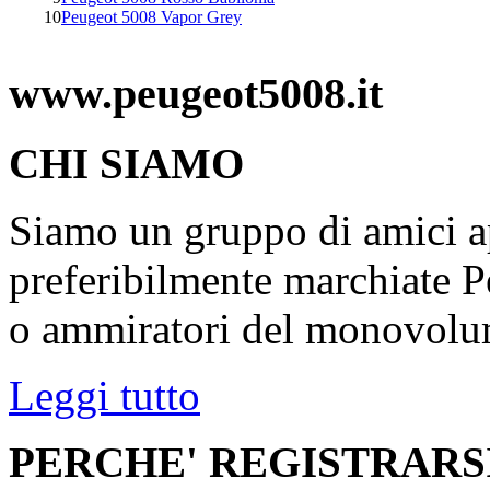
10
Peugeot 5008 Vapor Grey
www.peugeot5008.it
CHI SIAMO
Siamo un gruppo di amici ap
preferibilmente marchiate P
o ammiratori del monovolu
Leggi tutto
PERCHE' REGISTRARS