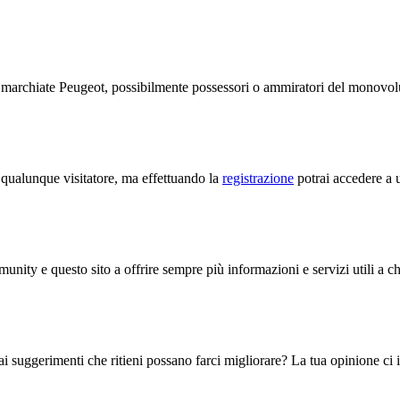
te marchiate Peugeot, possibilmente possessori o ammiratori del monov
a qualunque visitatore, ma effettuando la
registrazione
potrai accedere a u
unity e questo sito a offrire sempre più informazioni e servizi utili a c
i suggerimenti che ritieni possano farci migliorare? La tua opinione ci in