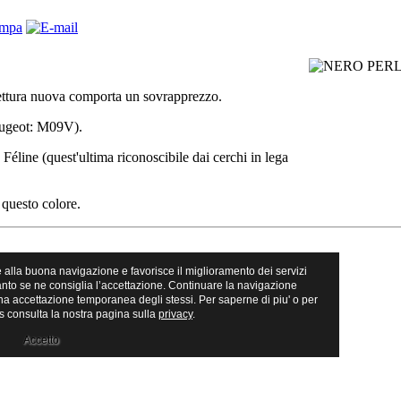
ovettura nuova comporta un sovrapprezzo.
Peugeot: M09V).
 Féline (quest'ultima riconoscibile dai cerchi in lega
questo colore.