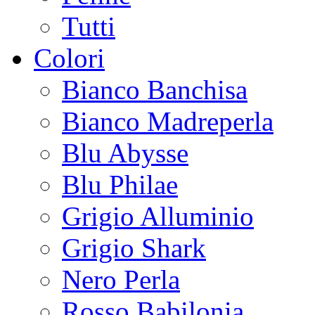
Tutti
Colori
Bianco Banchisa
Bianco Madreperla
Blu Abysse
Blu Philae
Grigio Alluminio
Grigio Shark
Nero Perla
Rosso Babilonia