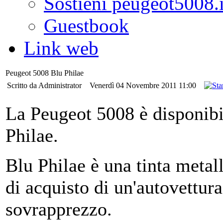
Sostieni peugeot5008.i
Guestbook
Link web
Peugeot 5008 Blu Philae
Scritto da Administrator
Venerdì 04 Novembre 2011 11:00
La Peugeot 5008 è disponibi
Philae.
Blu Philae è una tinta metall
di acquisto di un'autovettu
sovrapprezzo.