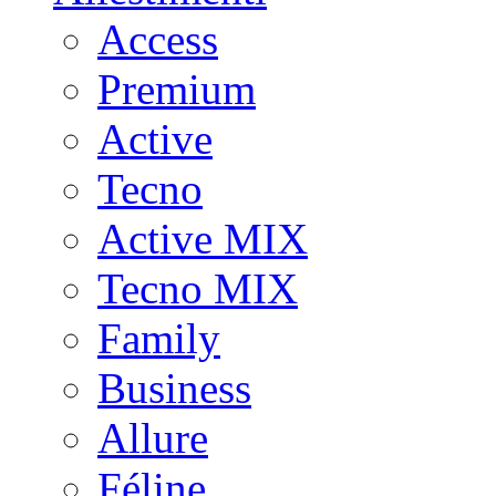
Access
Premium
Active
Tecno
Active MIX
Tecno MIX
Family
Business
Allure
Féline