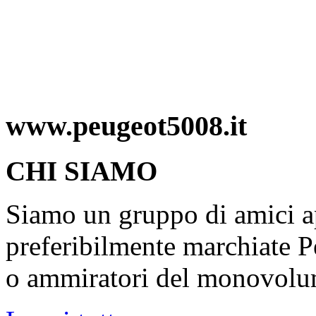
www.peugeot5008.it
CHI SIAMO
Siamo un gruppo di amici ap
preferibilmente marchiate P
o ammiratori del monovolu