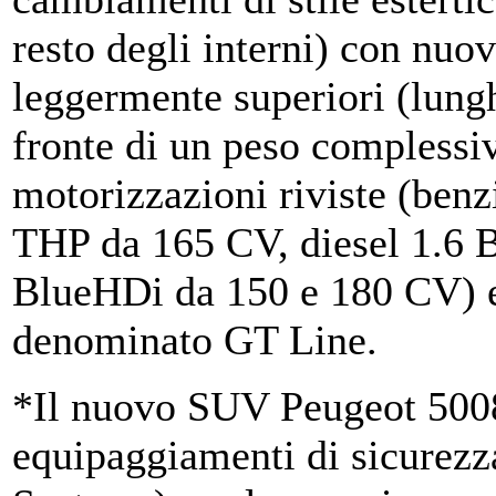
resto degli interni) con nuo
leggermente superiori (lung
fronte di un peso complessiv
motorizzazioni riviste (ben
THP da 165 CV, diesel 1.6 
BlueHDi da 150 e 180 CV) e
denominato GT Line.
*Il nuovo SUV Peugeot 5008
equipaggiamenti di sicurez