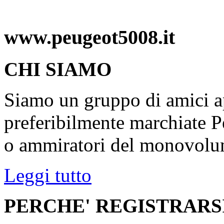
www.peugeot5008.it
CHI SIAMO
Siamo un gruppo di amici ap
preferibilmente marchiate P
o ammiratori del monovolu
Leggi tutto
PERCHE' REGISTRARS