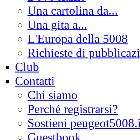
Una cartolina da...
Una gita a...
L'Europa della 5008
Richieste di pubblicaz
Club
Contatti
Chi siamo
Perché registrarsi?
Sostieni peugeot5008.i
Guestbook