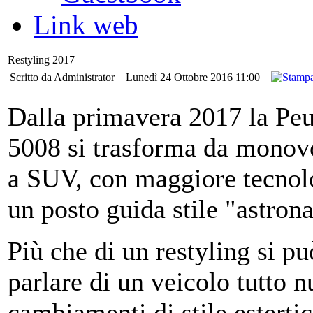
Link web
Restyling 2017
Scritto da Administrator
Lunedì 24 Ottobre 2016 11:00
Dalla primavera 2017 la Pe
5008 si trasforma da mono
a SUV, con maggiore tecnol
un posto guida stile "astron
Più che di un restyling si pu
parlare di un veicolo tutto 
cambiamenti di stile esterti