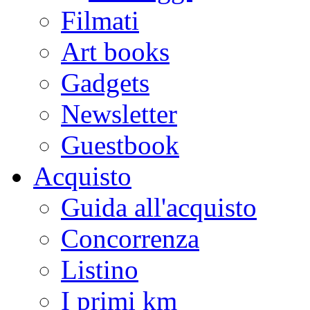
Filmati
Art books
Gadgets
Newsletter
Guestbook
Acquisto
Guida all'acquisto
Concorrenza
Listino
I primi km