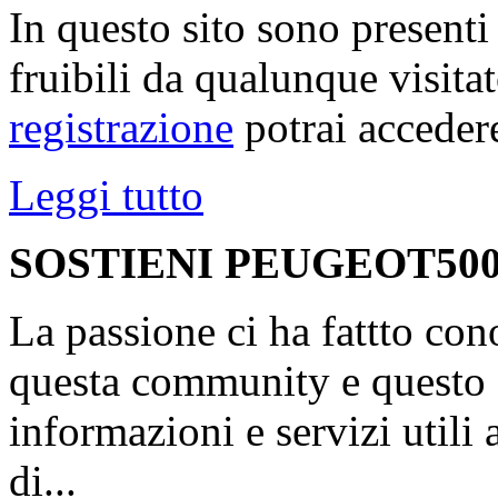
In questo sito sono present
fruibili da qualunque visita
registrazione
potrai accedere
Leggi tutto
SOSTIENI PEUGEOT500
La passione ci ha fattto con
questa community e questo s
informazioni e servizi utili
di...