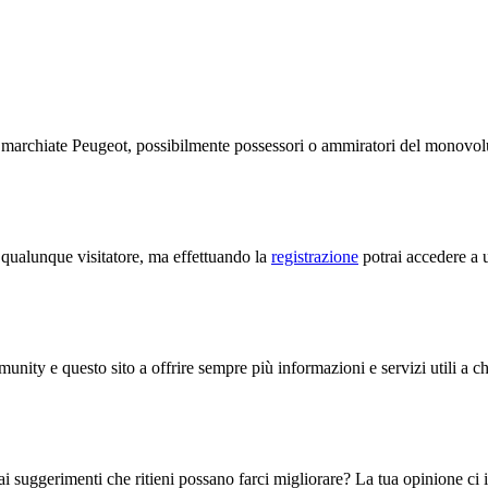
te marchiate Peugeot, possibilmente possessori o ammiratori del monov
a qualunque visitatore, ma effettuando la
registrazione
potrai accedere a u
unity e questo sito a offrire sempre più informazioni e servizi utili a c
i suggerimenti che ritieni possano farci migliorare? La tua opinione ci in