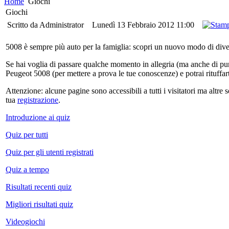
Home
Giochi
Giochi
Scritto da Administrator
Lunedì 13 Febbraio 2012 11:00
5008 è sempre più auto per la famiglia: scopri un nuovo modo di div
Se hai voglia di passare qualche momento in allegria (ma anche di pur
Peugeot 5008 (per mettere a prova le tue conoscenze) e potrai rituffart
Attenzione: alcune pagine sono accessibili a tutti i visitatori ma altre s
tua
registrazione
.
Introduzione ai quiz
Quiz per tutti
Quiz per gli utenti registrati
Quiz a tempo
Risultati recenti quiz
Migliori risultati quiz
Videogiochi