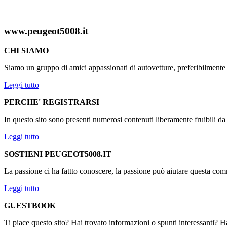
www.peugeot5008.it
CHI SIAMO
Siamo un gruppo di amici appassionati di autovetture, preferibilmen
Leggi tutto
PERCHE' REGISTRARSI
In questo sito sono presenti numerosi contenuti liberamente fruibili d
Leggi tutto
SOSTIENI PEUGEOT5008.IT
La passione ci ha fattto conoscere, la passione può aiutare questa comm
Leggi tutto
GUESTBOOK
Ti piace questo sito? Hai trovato informazioni o spunti interessanti? Ha