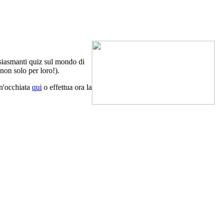
usiasmanti quiz sul mondo di
non solo per loro!).
 un'occhiata
qui
o effettua ora la