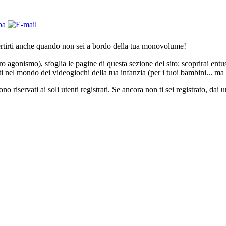
ertirti anche quando non sei a bordo della tua monovolume!
o agonismo), sfoglia le pagine di questa sezione del sito: scoprirai ent
i nel mondo dei videogiochi della tua infanzia (per i tuoi bambini... ma 
ono riservati ai soli utenti registrati. Se ancora non ti sei registrato, dai