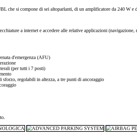
 JBL che si compone di sei altoparlanti, di un amplificatore da 240 W e d
cchiature a internet e accedere alle relative applicazioni (navigazione,
 frenata d'emergenza (AFU)
lerazione
rali (per tutti i 7 posti)
imento
i sforzo, regolabili in altezza, a tre punti di ancoraggio
ncoraggio
to.