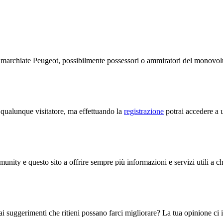
te marchiate Peugeot, possibilmente possessori o ammiratori del monov
a qualunque visitatore, ma effettuando la
registrazione
potrai accedere a u
unity e questo sito a offrire sempre più informazioni e servizi utili a c
i suggerimenti che ritieni possano farci migliorare? La tua opinione ci in