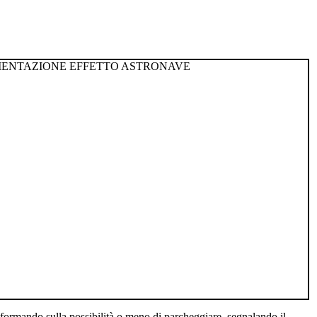
informando sulla possibilità o meno di parcheggiare, segnalando il