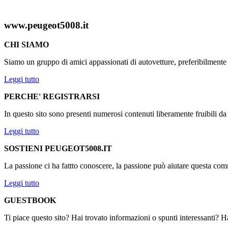
www.peugeot5008.it
CHI SIAMO
Siamo un gruppo di amici appassionati di autovetture, preferibilmen
Leggi tutto
PERCHE' REGISTRARSI
In questo sito sono presenti numerosi contenuti liberamente fruibili d
Leggi tutto
SOSTIENI PEUGEOT5008.IT
La passione ci ha fattto conoscere, la passione può aiutare questa comm
Leggi tutto
GUESTBOOK
Ti piace questo sito? Hai trovato informazioni o spunti interessanti? Ha