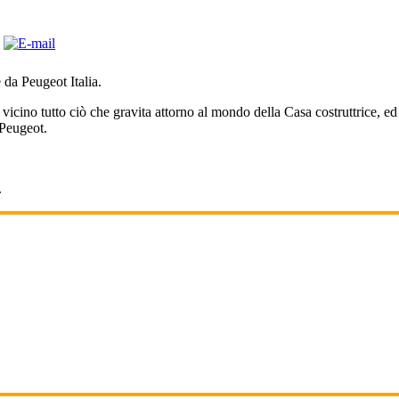
 da Peugeot Italia.
 vicino tutto ciò che gravita attorno al mondo della Casa costruttrice, e
 Peugeot.
.