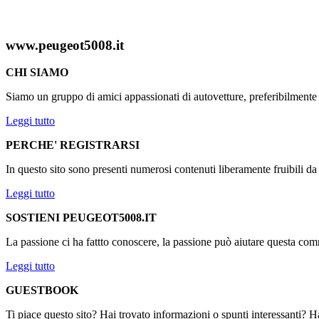
www.peugeot5008.it
CHI SIAMO
Siamo un gruppo di amici appassionati di autovetture, preferibilmen
Leggi tutto
PERCHE' REGISTRARSI
In questo sito sono presenti numerosi contenuti liberamente fruibili d
Leggi tutto
SOSTIENI PEUGEOT5008.IT
La passione ci ha fattto conoscere, la passione può aiutare questa comm
Leggi tutto
GUESTBOOK
Ti piace questo sito? Hai trovato informazioni o spunti interessanti? Ha