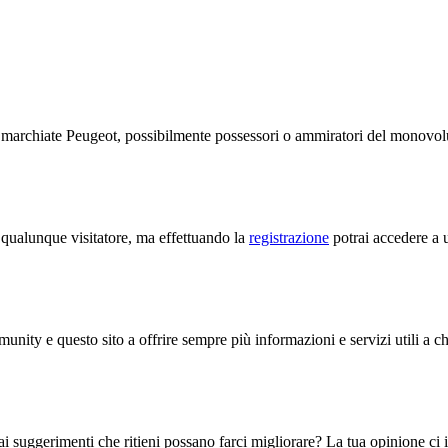
te marchiate Peugeot, possibilmente possessori o ammiratori del monov
a qualunque visitatore, ma effettuando la
registrazione
potrai accedere a u
unity e questo sito a offrire sempre più informazioni e servizi utili a c
i suggerimenti che ritieni possano farci migliorare? La tua opinione ci in