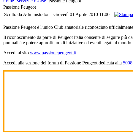
Home
Servizi e risorse
Passione Peugeot
Passione Peugeot
Scritto da Administrator
Giovedì 01 Aprile 2010 11:00
Passione Peugeot è l'unico Club amatoriale riconosciuto ufficialmente
Il riconoscimento da parte di Peugeot Italia consente di seguire più da
puntualità e potere approfittare di iniziative ed eventi legati al mondo
Accedi al sito
www.passionepeugeot.it
.
Accedi alla sezione del forum di Passione Peugeot dedicata alla
5008