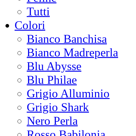
Tutti
Colori
Bianco Banchisa
Bianco Madreperla
Blu Abysse
Blu Philae
Grigio Alluminio
Grigio Shark
Nero Perla
Rosso Babilonia