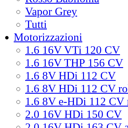
Vapor Grey
Tutti
Motorizzazioni
1.6 16V VTi 120 CV
1.6 16V THP 156 CV
1.6 8V HDi 112 CV
1.6 8V HDi 112 CV ro
1.6 8V e-HDi 112 CV 
2.0 16V HDi 150 CV
2.0 16V HDi 163 CV a