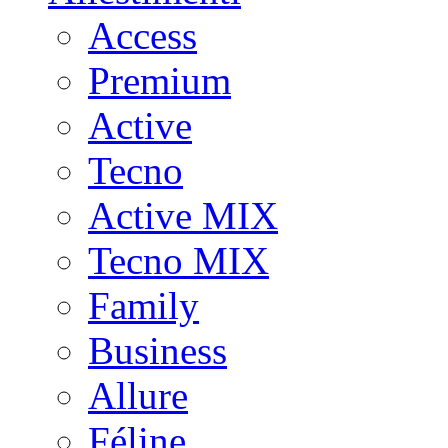
Access
Premium
Active
Tecno
Active MIX
Tecno MIX
Family
Business
Allure
Féline