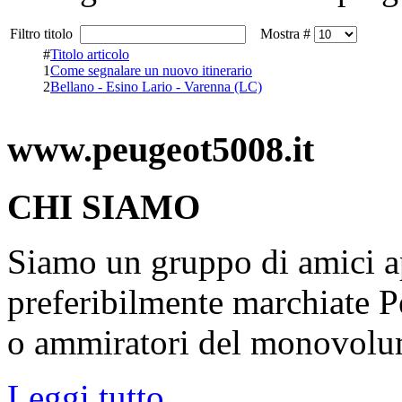
Filtro titolo
Mostra #
#
Titolo articolo
1
Come segnalare un nuovo itinerario
2
Bellano - Esino Lario - Varenna (LC)
www.peugeot5008.it
CHI SIAMO
Siamo un gruppo di amici ap
preferibilmente marchiate P
o ammiratori del monovolu
Leggi tutto