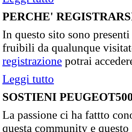
PERCHE' REGISTRARS
In questo sito sono present
fruibili da qualunque visita
registrazione
potrai accedere
Leggi tutto
SOSTIENI PEUGEOT500
La passione ci ha fattto con
questa community e questo s