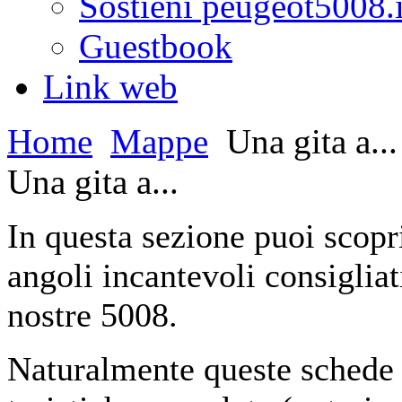
Sostieni peugeot5008.i
Guestbook
Link web
Home
Mappe
Una gita a...
Una gita a...
In questa sezione puoi scopri
angoli incantevoli consigliat
nostre 5008.
Naturalmente queste schede 