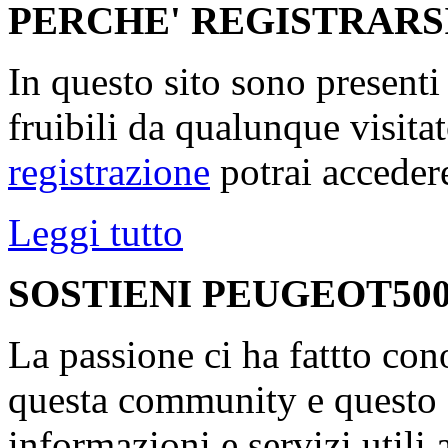
PERCHE' REGISTRARS
In questo sito sono present
fruibili da qualunque visita
registrazione
potrai accedere
Leggi tutto
SOSTIENI PEUGEOT500
La passione ci ha fattto con
questa community e questo s
informazioni e servizi utili