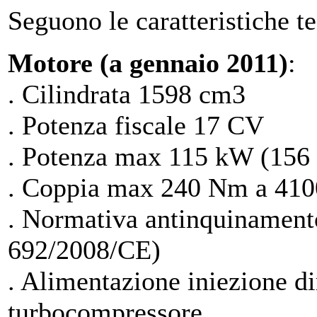
Seguono le caratteristiche te
Motore (a gennaio 2011)
:
. Cilindrata 1598 cm3
. Potenza fiscale 17 CV
. Potenza max 115 kW (156
. Coppia max 240 Nm a 410
. Normativa antinquinamen
692/2008/CE)
. Alimentazione iniezione di
turbocompressore