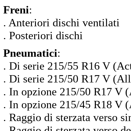
Freni
:
. Anteriori dischi ventilati
. Posteriori dischi
Pneumatici
:
. Di serie 215/55 R16 V (Ac
. Di serie 215/50 R17 V (All
. In opzione 215/50 R17 V (
. In opzione 215/45 R18 V (
. Raggio di sterzata verso si
. Raggio di sterzata verso d