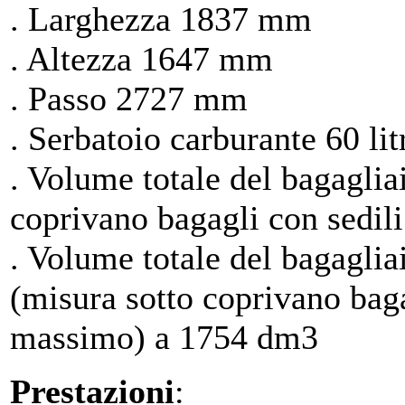
. Larghezza 1837 mm
. Altezza 1647 mm
. Passo 2727 mm
. Serbatoio carburante 60 lit
. Volume totale del bagagliai
coprivano bagagli con sedili 
. Volume totale del bagagl
(misura sotto coprivano bagag
massimo) a 1754 dm3
Prestazioni
: