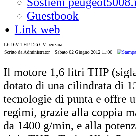
Sostieni peugeot5008.i
Guestbook
Link web
1.6 16V THP 156 CV benzina
Scritto da Administrator
Sabato 02 Giugno 2012 11:00
Il motore 1,6 litri THP (s
dotato di una cilindrata di 15
tecnologie di punta e offre u
regimi, grazie alla coppia 
da 1400 g/min, e alla poten