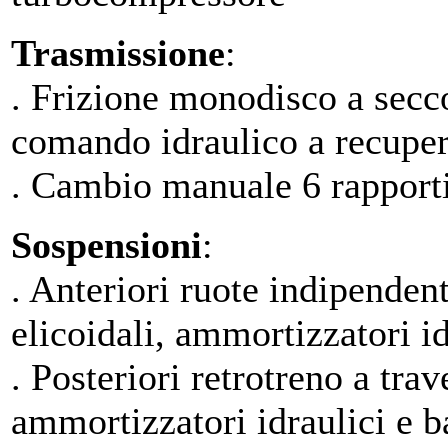
Trasmissione
:
. Frizione monodisco a sec
comando idraulico a recuper
. Cambio manuale 6 rapporti
Sospensioni
:
. Anteriori ruote indipende
elicoidali, ammortizzatori id
. Posteriori retrotreno a tra
ammortizzatori idraulici e ba