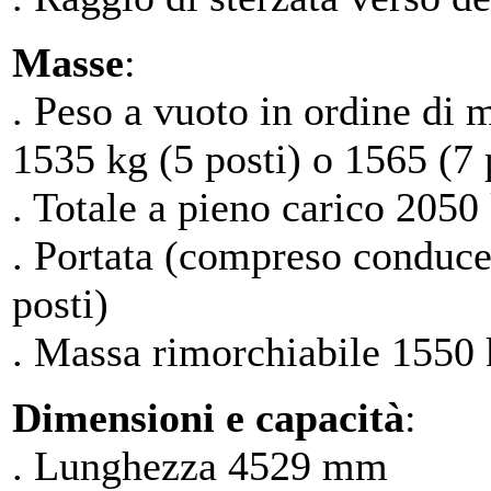
Masse
:
. Peso a vuoto in ordine di
1535 kg (5 posti) o 1565 (7 
. Totale a pieno carico 2050 
. Portata (compreso conduce
posti)
. Massa rimorchiabile 1550 k
Dimensioni e capacità
:
. Lunghezza 4529 mm