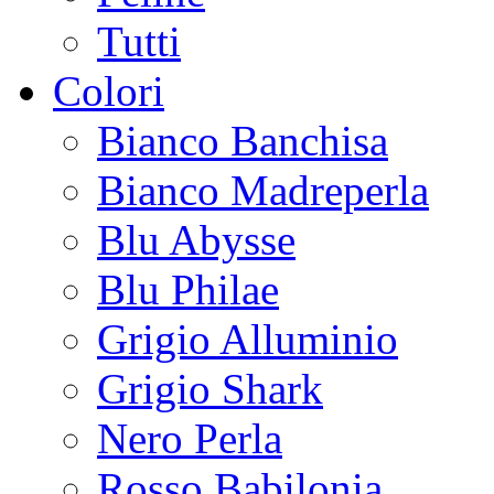
Tutti
Colori
Bianco Banchisa
Bianco Madreperla
Blu Abysse
Blu Philae
Grigio Alluminio
Grigio Shark
Nero Perla
Rosso Babilonia