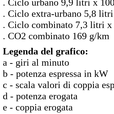
. Ciclo urbano 9,9 litri x 10
. Ciclo extra-urbano 5,8 litr
. Ciclo combinato 7,3 litri 
. CO2 combinato 169 g/km
Legenda del grafico:
a - giri al minuto
b - potenza espressa in kW
c - scala valori di coppia e
d - potenza erogata
e - coppia erogata