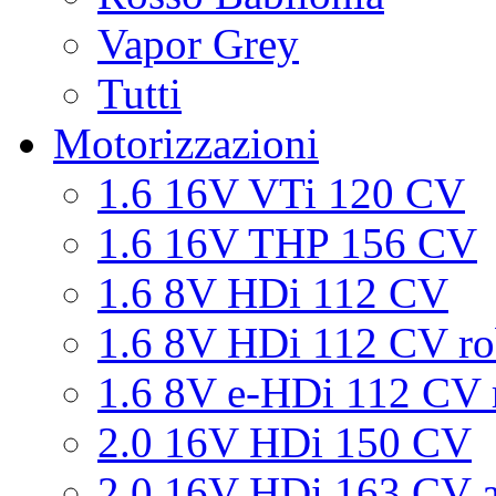
Vapor Grey
Tutti
Motorizzazioni
1.6 16V VTi 120 CV
1.6 16V THP 156 CV
1.6 8V HDi 112 CV
1.6 8V HDi 112 CV ro
1.6 8V e-HDi 112 CV 
2.0 16V HDi 150 CV
2.0 16V HDi 163 CV a