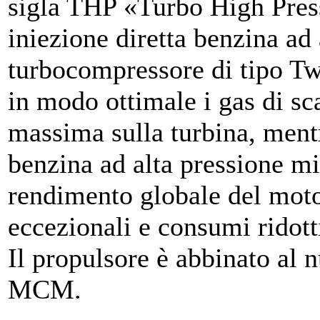
sigla THP «Turbo High Press
iniezione diretta benzina ad 
turbocompressore di tipo Tw
in modo ottimale i gas di sca
massima sulla turbina, mentr
benzina ad alta pressione mi
rendimento globale del moto
eccezionali e consumi ridott
Il propulsore è abbinato al
MCM.