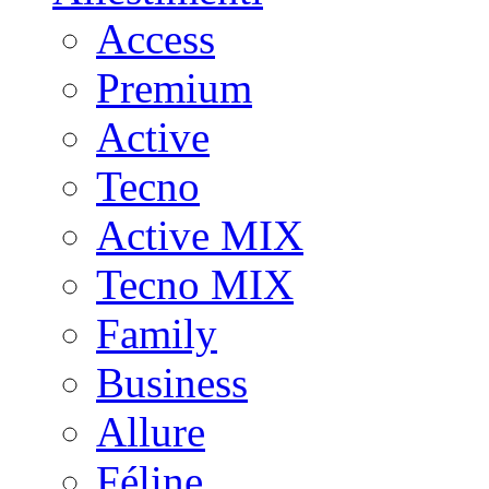
Access
Premium
Active
Tecno
Active MIX
Tecno MIX
Family
Business
Allure
Féline