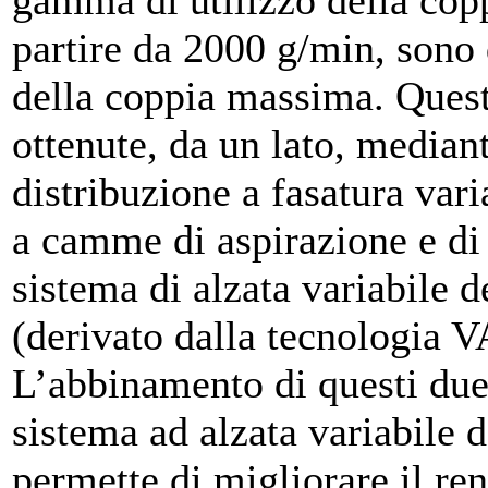
gamma di utilizzo della coppi
partire da 2000 g/min, sono
della coppia massima. Questa
ottenute, da un lato, mediant
distribuzione a fasatura var
a camme di aspirazione e di s
sistema di alzata variabile d
(derivato dalla tecnolog
L’abbinamento di questi due
sistema ad alzata variabile d
permette di migliorare il r