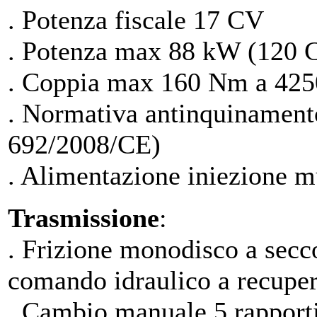
. Potenza fiscale 17 CV
. Potenza max 88 kW (120 
. Coppia max 160 Nm a 425
. Normativa antinquinamen
692/2008/CE)
. Alimentazione iniezione m
Trasmissione
:
. Frizione monodisco a sec
comando idraulico a recuper
. Cambio manuale 5 rapporti