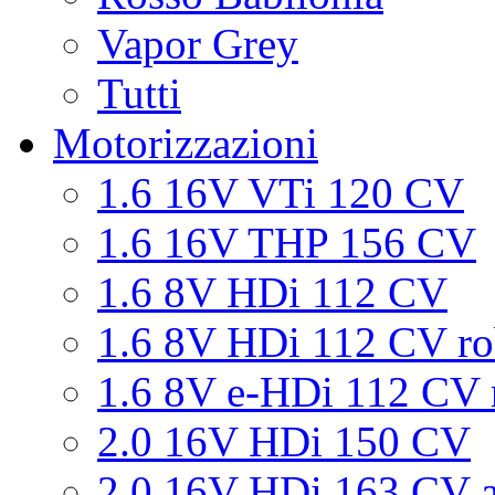
Vapor Grey
Tutti
Motorizzazioni
1.6 16V VTi 120 CV
1.6 16V THP 156 CV
1.6 8V HDi 112 CV
1.6 8V HDi 112 CV ro
1.6 8V e-HDi 112 CV 
2.0 16V HDi 150 CV
2.0 16V HDi 163 CV a