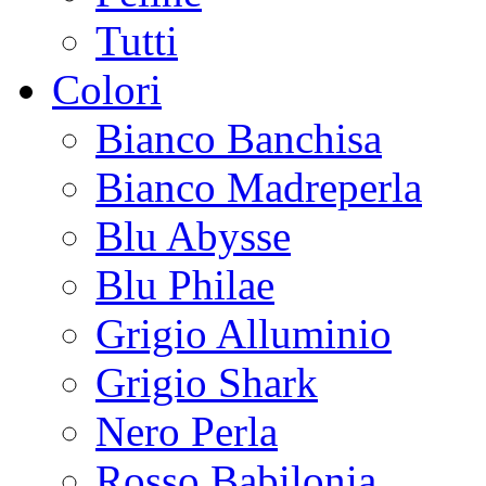
Tutti
Colori
Bianco Banchisa
Bianco Madreperla
Blu Abysse
Blu Philae
Grigio Alluminio
Grigio Shark
Nero Perla
Rosso Babilonia