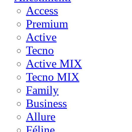
Access
Premium
Active
Tecno
Active MIX
Tecno MIX
Family
Business
Allure
Féline