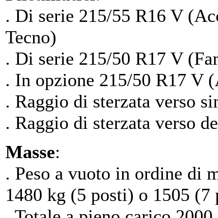
. Di serie 215/55 R16 V (Ac
Tecno)
. Di serie 215/50 R17 V (Fa
. In opzione 215/50 R17 V (
. Raggio di sterzata verso si
. Raggio di sterzata verso d
Masse
:
. Peso a vuoto in ordine di
1480 kg (5 posti) o 1505 (7 
. Totale a pieno carico 2000 