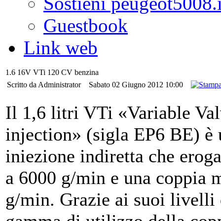
Sostieni peugeot5008.i
Guestbook
Link web
1.6 16V VTi 120 CV benzina
Scritto da Administrator
Sabato 02 Giugno 2012 10:00
Il 1,6 litri VTi «Variable V
injection» (sigla EP6 BE) è 
iniezione indiretta che ero
a 6000 g/min e una coppia 
g/min. Grazie ai suoi livelli