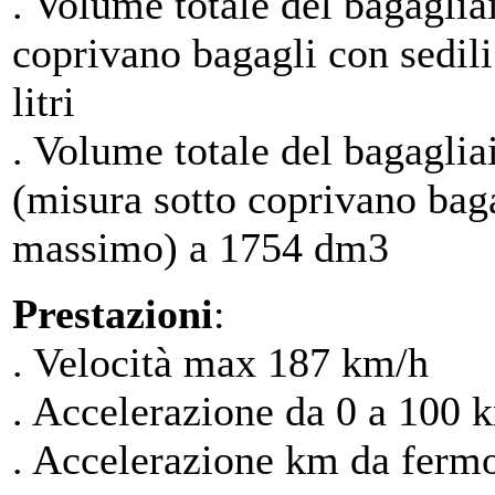
. Volume totale del bagagliai
coprivano bagagli con sedili
litri
. Volume totale del bagagl
(misura sotto coprivano bagag
massimo) a 1754 dm3
Prestazioni
:
. Velocità max 187 km/h
. Accelerazione da 0 a 100 k
. Accelerazione km da fermo 