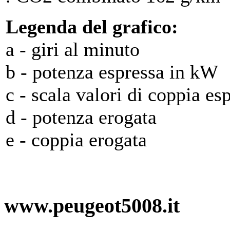
Legenda del grafico:
a - giri al minuto
b - potenza espressa in kW
c - scala valori di coppia e
d - potenza erogata
e - coppia erogata
www.peugeot5008.it