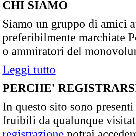
CHI SIAMO
Siamo un gruppo di amici ap
preferibilmente marchiate P
o ammiratori del monovolu
Leggi tutto
PERCHE' REGISTRARS
In questo sito sono present
fruibili da qualunque visita
registrazione
potrai accedere