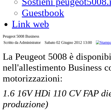
Sostieni peugeot5008.i
Guestbook
Link web
Peugeot 5008 Business
Scritto da Administrator
Sabato 02 Giugno 2012 13:00
La Peugeot 5008 è disponibi
nell'allestimento Business c
motorizzazioni:
1.6 16V HDi 110 CV FAP dies
produzione)