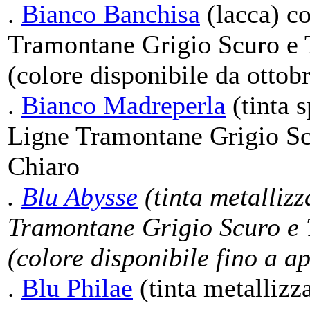
.
Bianco Banchisa
(lacca) co
Tramontane Grigio Scuro e 
(colore disponibile da ottob
.
Bianco Madreperla
(tinta s
Ligne Tramontane Grigio Sc
Chiaro
.
Blu Abysse
(tinta metallizz
Tramontane Grigio Scuro e 
(colore disponibile fino a a
.
Blu Philae
(tinta metallizz