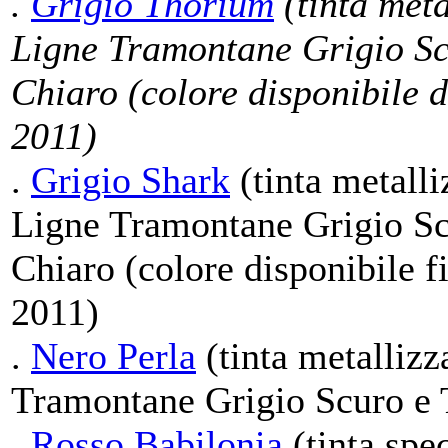
.
Grigio Thorium
(tinta meta
Ligne Tramontane Grigio Sc
Chiaro (colore disponibile 
2011)
.
Grigio Shark
(tinta metalli
Ligne Tramontane Grigio Sc
Chiaro (colore disponibile f
2011)
.
Nero Perla
(tinta metallizz
Tramontane Grigio Scuro e 
.
Rosso Babilonia
(tinta spec