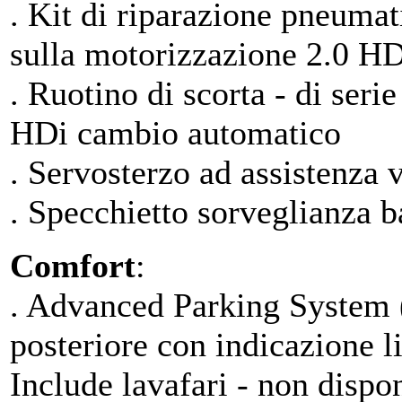
. Kit di riparazione pneumati
sulla motorizzazione 2.0 H
. Ruotino di scorta - di seri
HDi cambio automatico
. Servosterzo ad assistenza v
. Specchietto sorveglianza b
Comfort
:
. Advanced Parking System (r
posteriore con indicazione l
Include lavafari - non dispo