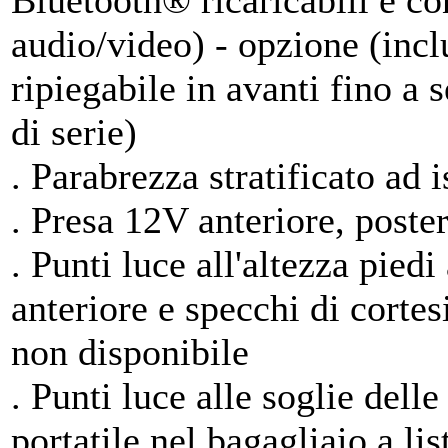
Bluetooth® ricaricabili e co
audio/video) - opzione (incl
ripiegabile in avanti fino a
di serie)
. Parabrezza stratificato ad 
. Presa 12V anteriore, poster
. Punti luce all'altezza pied
anteriore e specchi di cortes
non disponibile
. Punti luce alle soglie delle
portatile nel bagagliaio a li