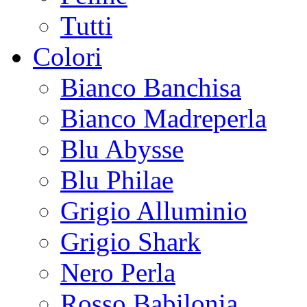
Tutti
Colori
Bianco Banchisa
Bianco Madreperla
Blu Abysse
Blu Philae
Grigio Alluminio
Grigio Shark
Nero Perla
Rosso Babilonia