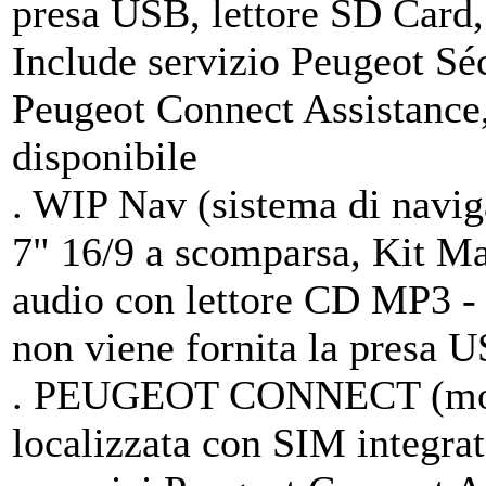
presa USB, lettore SD Card,
Include servizio Peugeot Sé
Peugeot Connect Assistance,
disponibile
. WIP Nav (sistema di navig
7" 16/9 a scomparsa, Kit M
audio con lettore CD MP3 -
non viene fornita la presa U
. PEUGEOT CONNECT (modu
localizzata con SIM integra