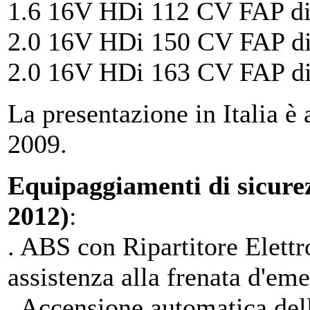
1.6 16V HDi 112 CV FAP die
2.0 16V HDi 150 CV FAP di
2.0 16V HDi 163 CV FAP di
La presentazione in Italia 
2009.
Equipaggiamenti di sicurez
2012)
:
. ABS con Ripartitore Elettr
assistenza alla frenata d'em
. Accensione automatica dell