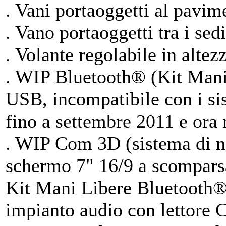
. Vani portaoggetti al pavime
. Vano portaoggetti tra i sedil
. Volante regolabile in altezz
. WIP Bluetooth® (Kit Mani
USB, incompatibile con i sis
fino a settembre 2011 e ora 
. WIP Com 3D (sistema di na
schermo 7" 16/9 a scomparsa
Kit Mani Libere Bluetooth®
impianto audio con lettor