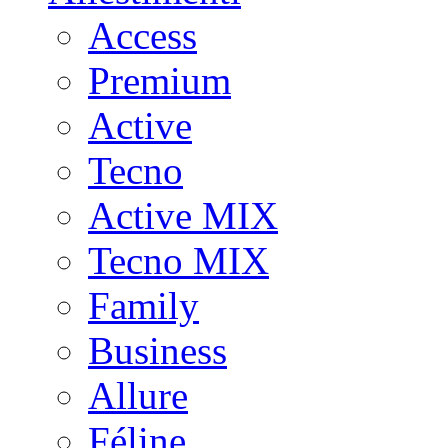
Access
Premium
Active
Tecno
Active MIX
Tecno MIX
Family
Business
Allure
Féline