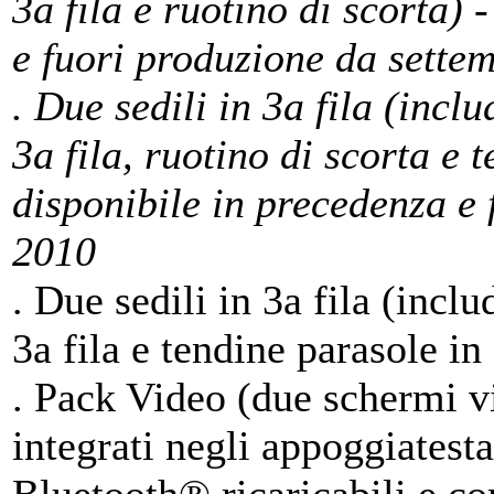
3a fila e ruotino di scorta) 
e fuori produzione da sette
. Due sedili in 3a fila (incl
3a fila, ruotino di scorta e 
disponibile in precedenza e
2010
. Due sedili in 3a fila (incl
3a fila e tendine parasole in
. Pack Video (due schermi v
integrati negli appoggiatesta 