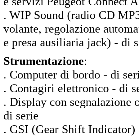
e servizi Peugeot Connect As
. WIP Sound (radio CD MP3, 
volante, regolazione automat
e presa ausiliaria jack) - di s
Strumentazione
:
. Computer di bordo - di ser
. Contagiri elettronico - di s
. Display con segnalazione o
di serie
. GSI (Gear Shift Indicator) 