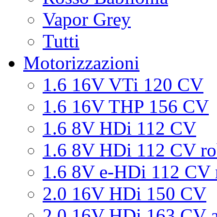
Vapor Grey
Tutti
Motorizzazioni
1.6 16V VTi 120 CV
1.6 16V THP 156 CV
1.6 8V HDi 112 CV
1.6 8V HDi 112 CV ro
1.6 8V e-HDi 112 CV 
2.0 16V HDi 150 CV
2.0 16V HDi 163 CV a