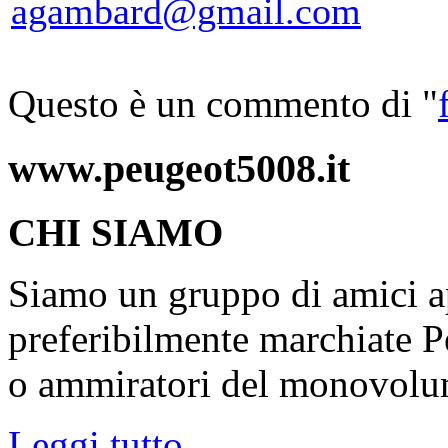
agambard@gmail.com
Questo è un commento di "
www.peugeot5008.it
CHI SIAMO
Siamo un gruppo di amici ap
preferibilmente marchiate P
o ammiratori del monovolu
Leggi tutto