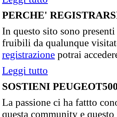
PERCHE' REGISTRARS
In questo sito sono present
fruibili da qualunque visita
registrazione
potrai accedere
Leggi tutto
SOSTIENI PEUGEOT500
La passione ci ha fattto con
questa community e questo s