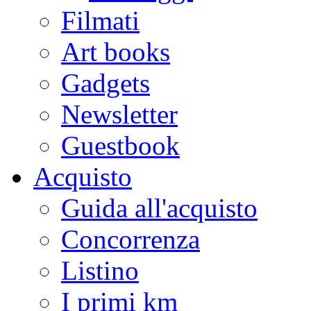
Filmati
Art books
Gadgets
Newsletter
Guestbook
Acquisto
Guida all'acquisto
Concorrenza
Listino
I primi km