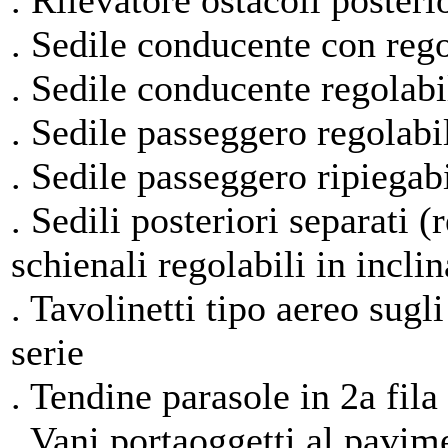
. Rilevatore ostacoli posterio
. Sedile conducente con rego
. Sedile conducente regolabil
. Sedile passeggero regolabil
. Sedile passeggero ripiegabi
. Sedili posteriori separati 
schienali regolabili in inclin
. Tavolinetti tipo aereo sugli
serie
. Tendine parasole in 2a fila 
. Vani portaoggetti al pavime