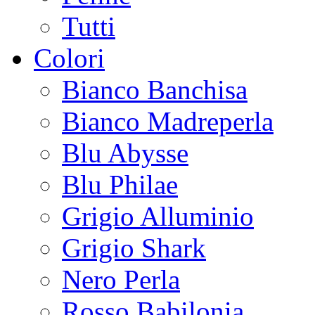
Tutti
Colori
Bianco Banchisa
Bianco Madreperla
Blu Abysse
Blu Philae
Grigio Alluminio
Grigio Shark
Nero Perla
Rosso Babilonia