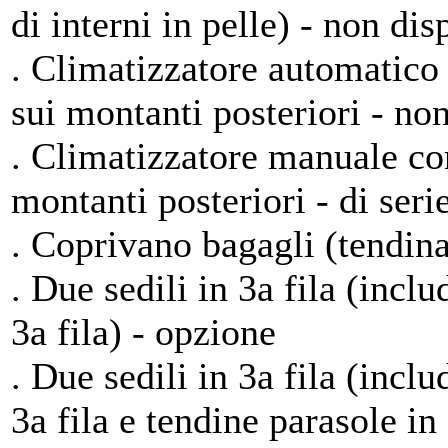
di interni in pelle) - non dis
. Climatizzatore automatico 
sui montanti posteriori - no
. Climatizzatore manuale con
montanti posteriori - di seri
. Coprivano bagagli (tendina)
. Due sedili in 3a fila (incl
3a fila) - opzione
. Due sedili in 3a fila (incl
3a fila e tendine parasole in