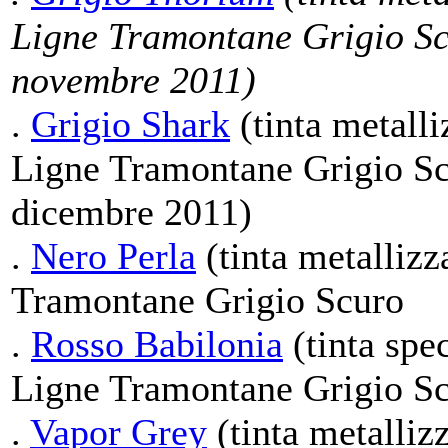
Ligne Tramontane Grigio Scu
novembre 2011)
.
Grigio Shark
(tinta metalli
Ligne Tramontane Grigio Scu
dicembre 2011)
.
Nero Perla
(tinta metallizz
Tramontane Grigio Scuro
.
Rosso Babilonia
(tinta spec
Ligne Tramontane Grigio S
.
Vapor Grey
(tinta metalliz