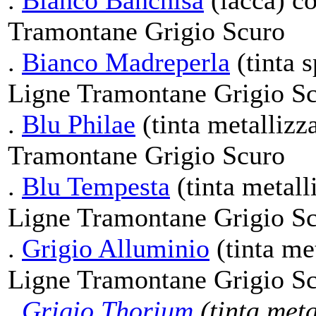
.
Bianco Banchisa
(lacca) co
Tramontane Grigio Scuro
.
Bianco Madreperla
(tinta s
Ligne Tramontane Grigio S
.
Blu Philae
(tinta metallizz
Tramontane Grigio Scuro
.
Blu Tempesta
(tinta metall
Ligne Tramontane Grigio S
.
Grigio Alluminio
(tinta met
Ligne Tramontane Grigio S
.
Grigio Thorium
(tinta meta