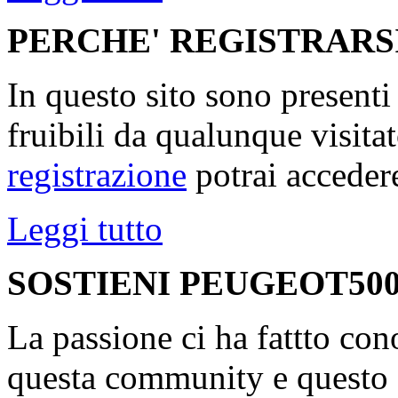
PERCHE' REGISTRARS
In questo sito sono present
fruibili da qualunque visita
registrazione
potrai accedere
Leggi tutto
SOSTIENI PEUGEOT500
La passione ci ha fattto con
questa community e questo s