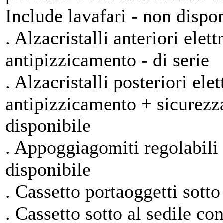
Include lavafari - non dispo
. Alzacristalli anteriori ele
antipizzicamento - di serie
. Alzacristalli posteriori el
antipizzicamento + sicurezza
disponibile
. Appoggiagomiti regolabili p
disponibile
. Cassetto portaoggetti sotto 
. Cassetto sotto al sedile c