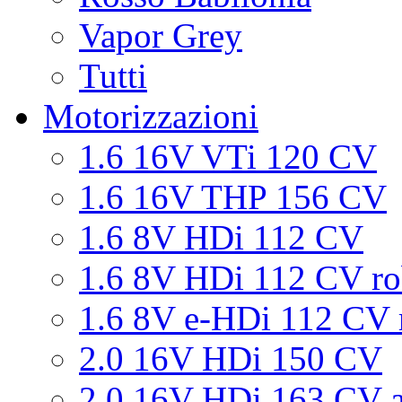
Vapor Grey
Tutti
Motorizzazioni
1.6 16V VTi 120 CV
1.6 16V THP 156 CV
1.6 8V HDi 112 CV
1.6 8V HDi 112 CV ro
1.6 8V e-HDi 112 CV 
2.0 16V HDi 150 CV
2.0 16V HDi 163 CV a