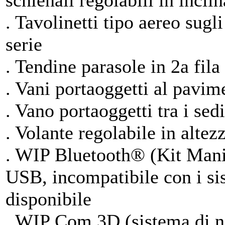
schienali regolabili in inclin
. Tavolinetti tipo aereo sugli
serie
. Tendine parasole in 2a fila
. Vani portaoggetti al pavime
. Vano portaoggetti tra i sedil
. Volante regolabile in altezz
. WIP Bluetooth® (Kit Mani
USB, incompatibile con i si
disponibile
. WIP Com 3D (sistema di na