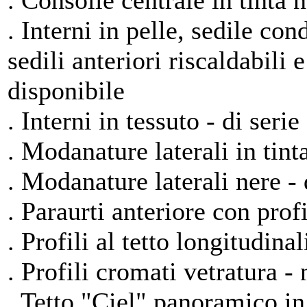
. Consolle centrale in tinta n
. Interni in pelle, sedile con
sedili anteriori riscaldabili 
disponibile
. Interni in tessuto - di serie
. Modanature laterali in tint
. Modanature laterali nere - 
. Paraurti anteriore con prof
. Profili al tetto longitudina
. Profili cromati vetratura -
. Tetto "Ciel" panoramico in 