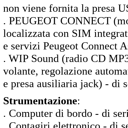
non viene fornita la presa 
. PEUGEOT CONNECT (modu
localizzata con SIM integra
e servizi Peugeot Connect As
. WIP Sound (radio CD MP3, 
volante, regolazione automat
e presa ausiliaria jack) - di s
Strumentazione
:
. Computer di bordo - di ser
. Contagiri elettronico - di s