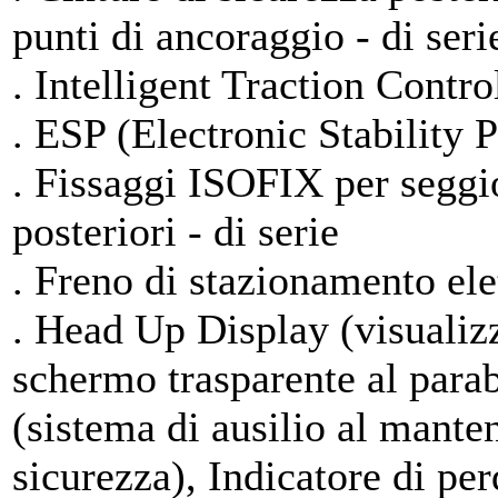
punti di ancoraggio - di seri
. Intelligent Traction Contro
. ESP (Electronic Stability P
. Fissaggi ISOFIX per seggio
posteriori - di serie
. Freno di stazionamento elet
. Head Up Display (visualiz
schermo trasparente al para
(sistema di ausilio al mante
sicurezza), Indicatore di pe