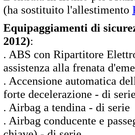
(ha sostituito l'allestimento
Equipaggiamenti di sicurez
2012)
:
. ABS con Ripartitore Elettr
assistenza alla frenata d'em
. Accensione automatica dell
forte decelerazione - di seri
. Airbag a tendina - di serie
. Airbag conducente e passe
chiave) - di serie