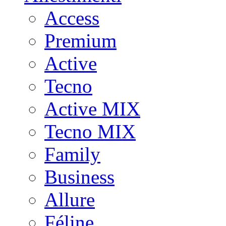
Access
Premium
Active
Tecno
Active MIX
Tecno MIX
Family
Business
Allure
Féline