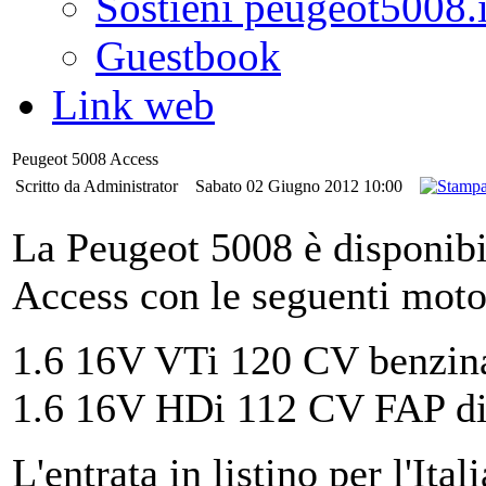
Sostieni peugeot5008.i
Guestbook
Link web
Peugeot 5008 Access
Scritto da Administrator
Sabato 02 Giugno 2012 10:00
La Peugeot 5008 è disponibil
Access con le seguenti moto
1.6 16V VTi 120 CV benzin
1.6 16V HDi 112 CV FAP di
L'entrata in listino per l'Ita