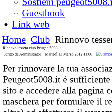
Sostieni peugeot5008.i
Guestbook
Link web
Home
Club
Rinnovo tesser
Rinnovo tessera club Peugeot5008.it
Scritto da Administrator
Martedì 13 Marzo 2012 11:00
Per rinnovare la tua associa
Peugeot5008.it è sufficiente 
sito e accedere alla pagina 
maschera per formulare il re