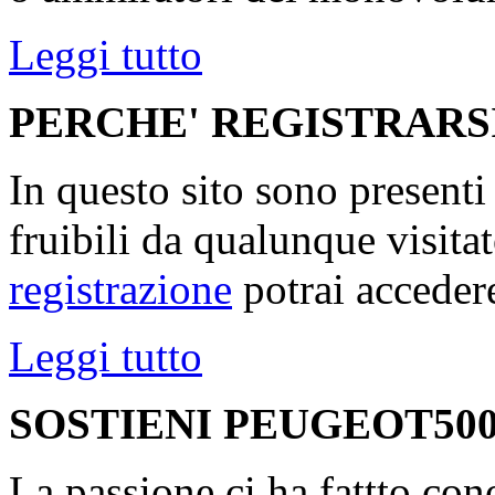
Leggi tutto
PERCHE' REGISTRARS
In questo sito sono present
fruibili da qualunque visita
registrazione
potrai accedere
Leggi tutto
SOSTIENI PEUGEOT500
La passione ci ha fattto con