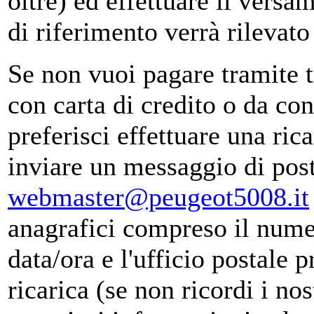
oltre) ed effettuare il versa
di riferimento verrà rilevat
Se non vuoi pagare tramite t
con carta di credito o da co
preferisci effettuare una ric
inviare un messaggio di post
webmaster@peugeot5008.it
anagrafici compreso il numer
data/ora e l'ufficio postale p
ricarica (se non ricordi i no