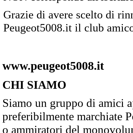
Grazie di avere scelto di rin
Peugeot5008.it il club amic
www.peugeot5008.it
CHI SIAMO
Siamo un gruppo di amici ap
preferibilmente marchiate P
o ammiratori del monovolu