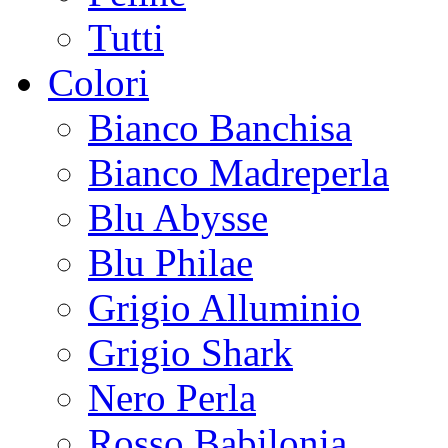
Tutti
Colori
Bianco Banchisa
Bianco Madreperla
Blu Abysse
Blu Philae
Grigio Alluminio
Grigio Shark
Nero Perla
Rosso Babilonia