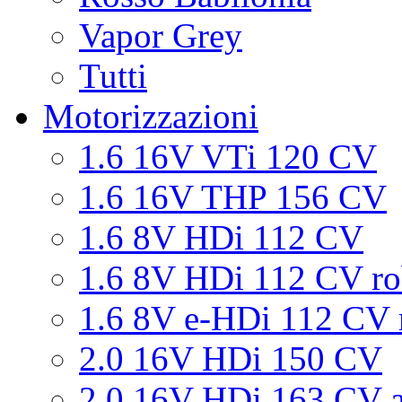
Vapor Grey
Tutti
Motorizzazioni
1.6 16V VTi 120 CV
1.6 16V THP 156 CV
1.6 8V HDi 112 CV
1.6 8V HDi 112 CV ro
1.6 8V e-HDi 112 CV 
2.0 16V HDi 150 CV
2.0 16V HDi 163 CV a