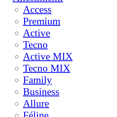
Access
Premium
Active
Tecno
Active MIX
Tecno MIX
Family
Business
Allure
Féline