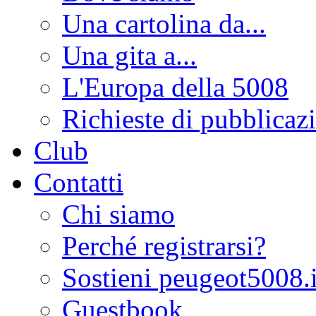
Una cartolina da...
Una gita a...
L'Europa della 5008
Richieste di pubblicaz
Club
Contatti
Chi siamo
Perché registrarsi?
Sostieni peugeot5008.i
Guestbook