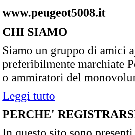
www.peugeot5008.it
CHI SIAMO
Siamo un gruppo di amici ap
preferibilmente marchiate P
o ammiratori del monovolu
Leggi tutto
PERCHE' REGISTRARS
In questo sito sono present