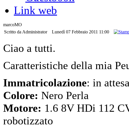
Link web
marcoMO
Scritto da Administrator
Lunedì 07 Febbraio 2011 11:00
Ciao a tutti.
Caratteristiche della mia Pe
Immatricolazione
: in attes
Colore:
Nero Perla
Motore:
1.6 8V HDi 112 CV
robotizzato