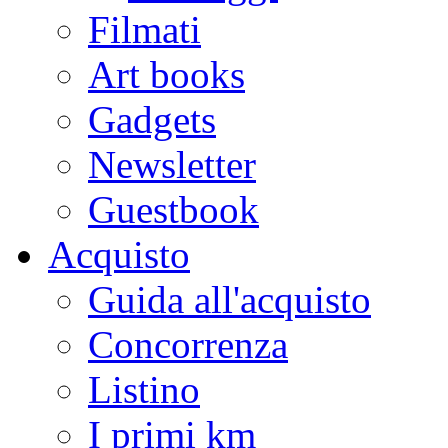
Filmati
Art books
Gadgets
Newsletter
Guestbook
Acquisto
Guida all'acquisto
Concorrenza
Listino
I primi km