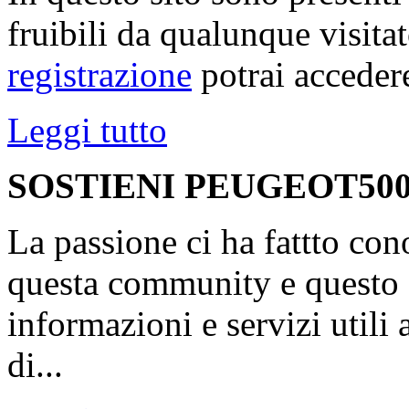
fruibili da qualunque visita
registrazione
potrai accedere
Leggi tutto
SOSTIENI PEUGEOT500
La passione ci ha fattto con
questa community e questo s
informazioni e servizi utili
di...