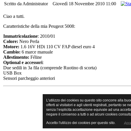
Scritto da Administrator
Giovedì 18 Novembre 2010 11:00
Ciao a tutti.
Caratteristiche della mia Peugeot 5008:
Immatricolazione
: 2010/01
Colore:
Nero Perla
Motore:
1.6 16V HDi 110 CV FAP diesel euro 4
Cambio:
6 marce manuale
Allestimento:
Féline
Optional e accessori
:
Due sedili in 3a fila (comprende Ruotino di scorta)
USB Box
Sensori parcheggio anteriori