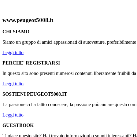
www.peugeot5008.it
CHI SIAMO
Siamo un gruppo di amici appassionati di autovetture, preferibilmen
Leggi tutto
PERCHE' REGISTRARSI
In questo sito sono presenti numerosi contenuti liberamente fruibili d
Leggi tutto
SOSTIENI PEUGEOT5008.IT
La passione ci ha fattto conoscere, la passione può aiutare questa comm
Leggi tutto
GUESTBOOK
Ti piace questo sito? Hai trovato informazioni o spunti interessanti? Ha