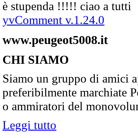
è stupenda !!!!! ciao a tutti
yvComment v.1.24.0
www.peugeot5008.it
CHI SIAMO
Siamo un gruppo di amici ap
preferibilmente marchiate P
o ammiratori del monovolu
Leggi tutto