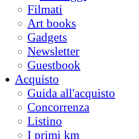
Filmati
Art books
Gadgets
Newsletter
Guestbook
Acquisto
Guida all'acquisto
Concorrenza
Listino
I primi km