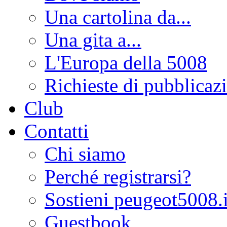
Una cartolina da...
Una gita a...
L'Europa della 5008
Richieste di pubblicaz
Club
Contatti
Chi siamo
Perché registrarsi?
Sostieni peugeot5008.i
Guestbook