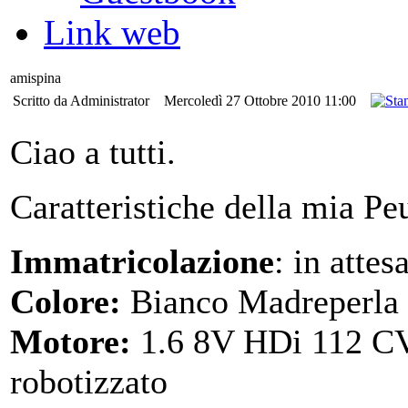
Link web
amispina
Scritto da Administrator
Mercoledì 27 Ottobre 2010 11:00
Ciao a tutti.
Caratteristiche della mia Pe
Immatricolazione
: in attes
Colore:
Bianco Madreperla
Motore:
1.6 8V HDi 112 CV
robotizzato