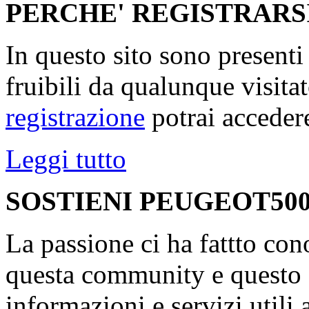
PERCHE' REGISTRARS
In questo sito sono present
fruibili da qualunque visita
registrazione
potrai accedere
Leggi tutto
SOSTIENI PEUGEOT500
La passione ci ha fattto con
questa community e questo s
informazioni e servizi utili