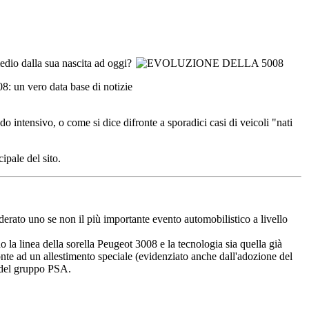
edio dalla sua nascita ad oggi?
8: un vero data base di notizie
o intensivo, o come si dice difronte a sporadici casi di veicoli "nati
ipale del sito.
erato uno se non il più importante evento automobilistico a livello
la linea della sorella Peugeot 3008 e la tecnologia sia quella già
onte ad un allestimento speciale (evidenziato anche dall'adozione del
i del gruppo PSA.