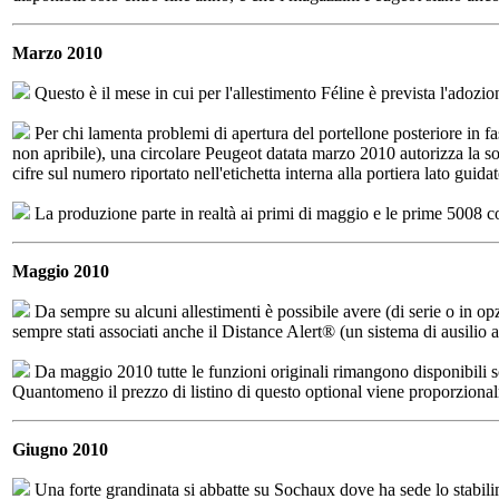
Marzo 2010
Questo è il mese in cui per l'allestimento Féline è prevista l'adozio
Per chi lamenta problemi di apertura del portellone posteriore in fa
non apribile), una circolare Peugeot datata marzo 2010 autorizza la s
cifre sul numero riportato nell'etichetta interna alla portiera lato guidat
La produzione parte in realtà ai primi di maggio e le prime 5008 
Maggio 2010
Da sempre su alcuni allestimenti è possibile avere (di serie o in 
sempre stati associati anche il Distance Alert® (un sistema di ausilio 
Da maggio 2010 tutte le funzioni originali rimangono disponibili solo
Quantomeno il prezzo di listino di questo optional viene proporzional
Giugno 2010
Una forte grandinata si abbatte su Sochaux dove ha sede lo stabi