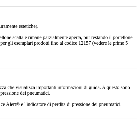
puramente estetiche).
ellone scatta e rimane parzialmente aperta, pur restando il portellone
per gli esemplari prodotti fino al codice 12157 (vedere le prime 5
ezza che visualizza importanti informazioni di guida. A questo sono
i pressione dei pneumatici.
nce Alert® e l'indicatore di perdita di pressione dei pneumatici.