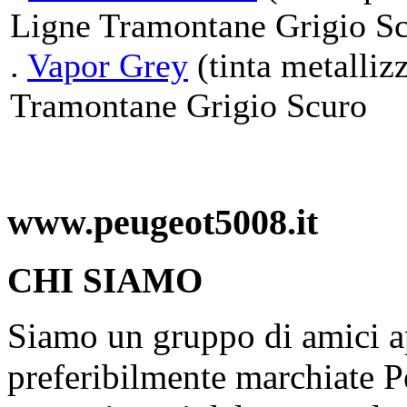
Ligne Tramontane Grigio S
.
Vapor Grey
(tinta metalliz
Tramontane Grigio Scuro
www.peugeot5008.it
CHI SIAMO
Siamo un gruppo di amici ap
preferibilmente marchiate P