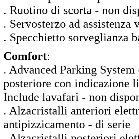
. Ruotino di scorta - non dis
. Servosterzo ad assistenza v
. Specchietto sorveglianza b
Comfort
:
. Advanced Parking System (r
posteriore con indicazione l
Include lavafari - non dispo
. Alzacristalli anteriori ele
antipizzicamento - di serie
. Alzacristalli posteriori el