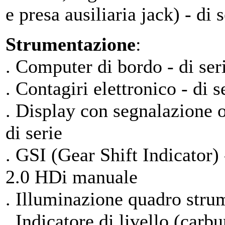
e presa ausiliaria jack) - di s
Strumentazione
:
. Computer di bordo - di ser
. Contagiri elettronico - di s
. Display con segnalazione o
di serie
. GSI (Gear Shift Indicator) 
2.0 HDi manuale
. Illuminazione quadro strum
. Indicatore di livello (carb