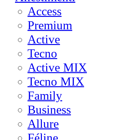
Access
Premium
Active
Tecno
Active MIX
Tecno MIX
Family
Business
Allure
Féline