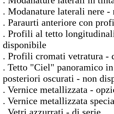
. Modanature laterali in tinta
. Modanature laterali nere -
. Paraurti anteriore con profi
. Profili al tetto longitudin
disponibile
. Profili cromati vetratura - 
. Tetto "Ciel" panoramico in 
posteriori oscurati - non dis
. Vernice metallizzata - opz
. Vernice metallizzata speci
. Vetri azzurrati - di serie