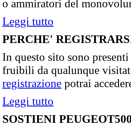
o ammiratori del monovolu
Leggi tutto
PERCHE' REGISTRARS
In questo sito sono present
fruibili da qualunque visita
registrazione
potrai accedere
Leggi tutto
SOSTIENI PEUGEOT500