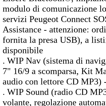
modulo di comunicazione loc
servizi Peugeot Connect SO
Assistance - attenzione: o
fornita la presa USB), a lis
disponibile
. WIP Nav (sistema di navig
7" 16/9 a scomparsa, Kit M
audio con lettore CD MP3) 
. WIP Sound (radio CD MP3, 
volante, regolazione automat