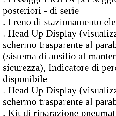
posteriori - di serie
. Freno di stazionamento elet
. Head Up Display (visualiz
schermo trasparente al para
(sistema di ausilio al mante
sicurezza), Indicatore di pe
disponibile
. Head Up Display (visualiz
schermo trasparente al para
. Kit di riparazione pneumati