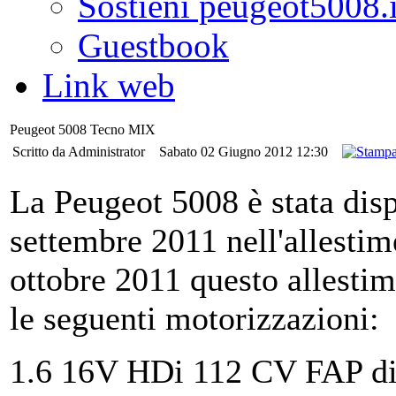
Sostieni peugeot5008.i
Guestbook
Link web
Peugeot 5008 Tecno MIX
Scritto da Administrator
Sabato 02 Giugno 2012 12:30
La Peugeot 5008 è stata disp
settembre 2011 nell'allesti
ottobre 2011 questo allesti
le seguenti motorizzazioni:
1.6 16V HDi 112 CV FAP di