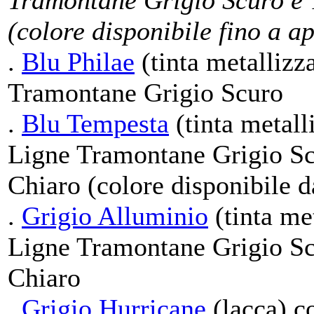
Tramontane Grigio Scuro e 
(colore disponibile fino a a
.
Blu Philae
(tinta metallizz
Tramontane Grigio Scuro
.
Blu Tempesta
(tinta metall
Ligne Tramontane Grigio Sc
Chiaro (colore disponibile 
.
Grigio Alluminio
(tinta met
Ligne Tramontane Grigio Sc
Chiaro
.
Grigio Hurricane
(lacca) c