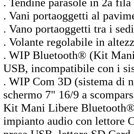
. Tendine parasole in 2a fila 
. Vani portaoggetti al pavime
. Vano portaoggetti tra i sedil
. Volante regolabile in altezz
. WIP Bluetooth® (Kit Mani
USB, incompatibile con i si
. WIP Com 3D (sistema di na
schermo 7" 16/9 a scomparsa
Kit Mani Libere Bluetooth®
impianto audio con lettor