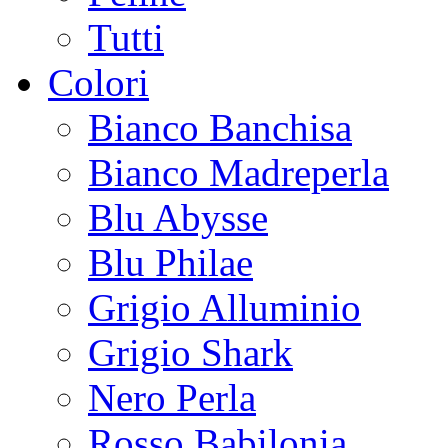
Tutti
Colori
Bianco Banchisa
Bianco Madreperla
Blu Abysse
Blu Philae
Grigio Alluminio
Grigio Shark
Nero Perla
Rosso Babilonia