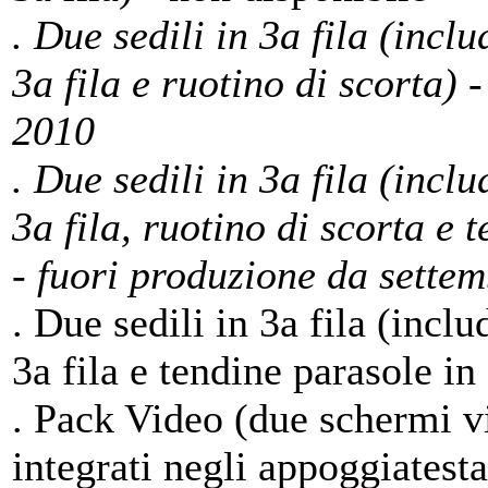
. Due sedili in 3a fila (incl
3a fila e ruotino di scorta) 
2010
. Due sedili in 3a fila (incl
3a fila, ruotino di scorta e 
- fuori produzione da sette
. Due sedili in 3a fila (incl
3a fila e tendine parasole in
. Pack Video (due schermi v
integrati negli appoggiatesta 