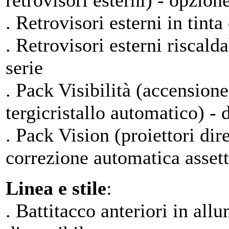
retrovisori esterni) - opzion
. Retrovisori esterni in tinta
. Retrovisori esterni riscalda
serie
. Pack Visibilità (accensione
tergicristallo automatico) - d
. Pack Vision (proiettori dir
correzione automatica assett
Linea e stile
:
. Battitacco anteriori in all