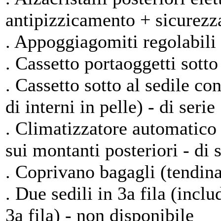
antipizzicamento + sicurezza
. Appoggiagomiti regolabili pe
. Cassetto portaoggetti sotto 
. Cassetto sotto al sedile c
di interni in pelle) - di serie
. Climatizzatore automatico 
sui montanti posteriori - di 
. Coprivano bagagli (tendina)
. Due sedili in 3a fila (incl
3a fila) - non disponibile