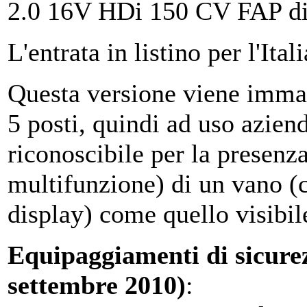
2.0 16V HDi 150 CV FAP di
L'entrata in listino per l'Ita
Questa versione viene immat
5 posti, quindi ad uso azien
riconoscibile per la presenz
multifunzione) di un vano (c
display) come quello visibile
Equipaggiamenti di sicurez
settembre 2010)
: