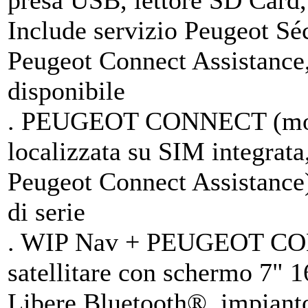
presa USB, lettore SD Card,
Include servizio Peugeot Sé
Peugeot Connect Assistance,
disponibile
. PEUGEOT CONNECT (modu
localizzata su SIM integrat
Peugeot Connect Assistance),
di serie
. WIP Nav + PEUGEOT CON
satellitare con schermo 7" 
Libere Bluetooth®, impiant