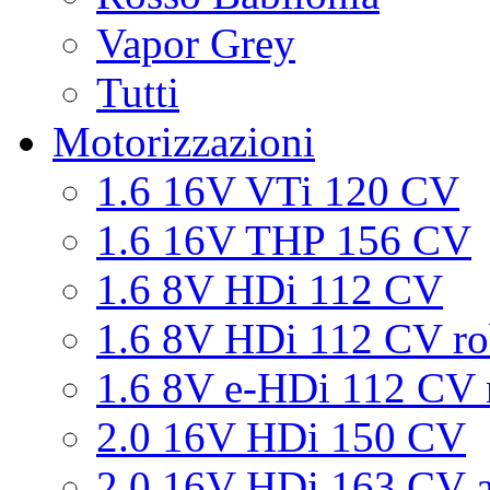
Vapor Grey
Tutti
Motorizzazioni
1.6 16V VTi 120 CV
1.6 16V THP 156 CV
1.6 8V HDi 112 CV
1.6 8V HDi 112 CV ro
1.6 8V e-HDi 112 CV 
2.0 16V HDi 150 CV
2.0 16V HDi 163 CV a