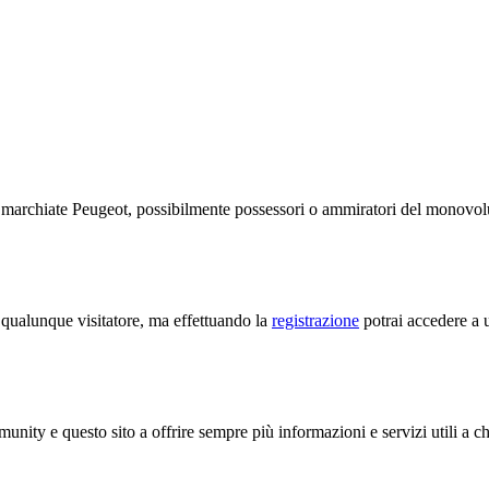
te marchiate Peugeot, possibilmente possessori o ammiratori del monov
a qualunque visitatore, ma effettuando la
registrazione
potrai accedere a u
unity e questo sito a offrire sempre più informazioni e servizi utili a c