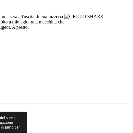
na sera all'uscita di una pizzeria
 subito a mio agio, una macchina che
ugeot. A presto.