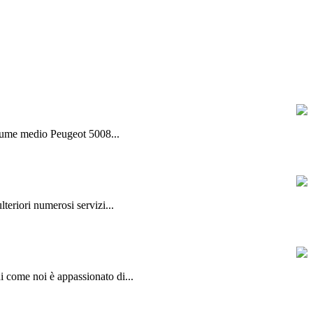
olume medio Peugeot 5008...
lteriori numerosi servizi...
hi come noi è appassionato di...