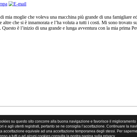
di mia moglie che voleva una macchina più grande di una famigliare ed u
 altre che si è innamorata e l’ha voluta a tutti i costi. Mi sono trovato
lia. Questo è l’inizio di una grande e lunga avventura con la mia prima Pe