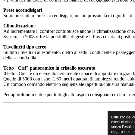
Prese accendisigari
Sono presenti tre prese accendisigari, una in prossimità di ogni fila di
Climatizzazione
Ad incrementare il comfort contribuisce anche la climatizzazione che,
System, su 5008 offre la possibilità di gestire il flusso d'aria ai posti p
Tavolinetti tipo aereo
Su tutti i livelli di allestimento, dietro ai sedili conducente e passegg
della seconda fila.
Tetto "Ciel" panoramico in cristallo oscurato
Il tetto "Ciel" è un elemento certamente capace di apportare un gran be
Quello di 5008 con i suoi 1,69 metri quadrati di ampiezza rende l'abi
Un comodo comando elettrico sequenziale (apertura/chiusura manuale 
Per approfondimenti e per tutti gli altri aspetti consigliamo di fare rifer