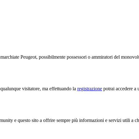
te marchiate Peugeot, possibilmente possessori o ammiratori del monov
a qualunque visitatore, ma effettuando la
registrazione
potrai accedere a u
unity e questo sito a offrire sempre più informazioni e servizi utili a c