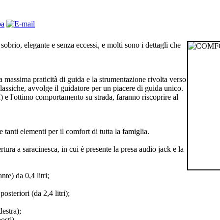
obrio, elegante e senza eccessi, e molti sono i dettagli che
la massima praticità di guida e la strumentazione rivolta verso
assiche, avvolge il guidatore per un piacere di guida unico.
) e l'ottimo comportamento su strada, faranno riscoprire al
anti elementi per il comfort di tutta la famiglia.
pertura a saracinesca, in cui è presente la presa audio jack e la
nte) da 0,4 litri;
posteriori (da 2,4 litri);
destra);
osti).