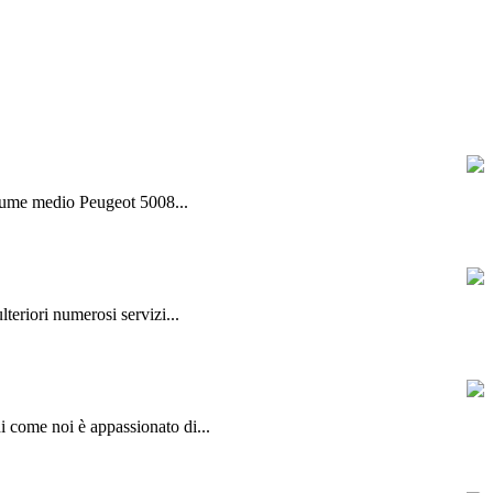
olume medio Peugeot 5008...
lteriori numerosi servizi...
hi come noi è appassionato di...