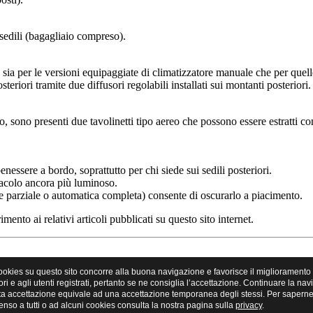
 sedili (bagagliaio compreso).
 sia per le versioni equipaggiate di climatizzatore manuale che per quel
osteriori tramite due diffusori regolabili installati sui montanti posteriori.
ero, sono presenti due tavolinetti tipo aereo che possono essere estratti c
nessere a bordo, soprattutto per chi siede sui sedili posteriori.
tacolo ancora più luminoso.
parziale o automatica completa) consente di oscurarlo a piacimento.
imento ai relativi articoli pubblicati su questo sito internet.