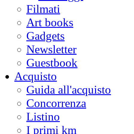
Filmati
Art books
Gadgets
Newsletter
Guestbook
Acquisto
Guida all'acquisto
Concorrenza
Listino
I primi km