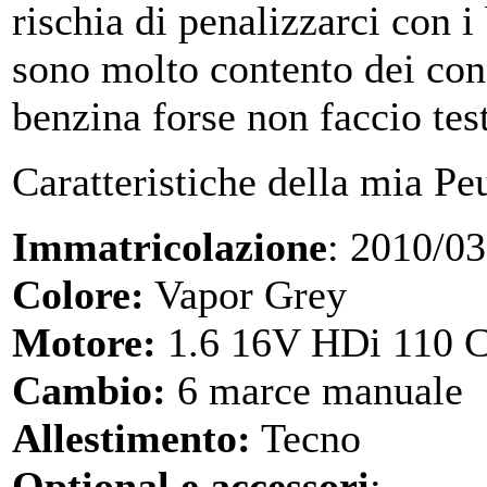
rischia di penalizzarci con i 
sono molto contento dei co
benzina forse non faccio tes
Caratteristiche della mia Pe
Immatricolazione
: 2010/03
Colore:
Vapor Grey
Motore:
1.6 16V HDi 110 C
Cambio:
6 marce manuale
Allestimento:
Tecno
Optional e accessori
: