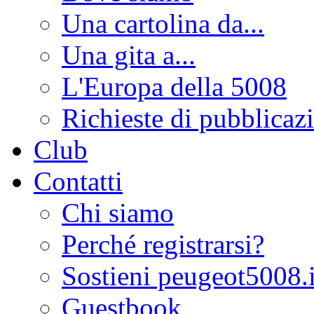
Una cartolina da...
Una gita a...
L'Europa della 5008
Richieste di pubblicaz
Club
Contatti
Chi siamo
Perché registrarsi?
Sostieni peugeot5008.i
Guestbook