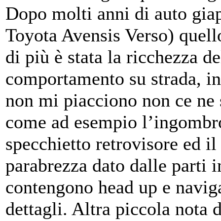
Dopo molti anni di auto giap
Toyota Avensis Verso) quell
di più è stata la ricchezza d
comportamento su strada, in 
non mi piacciono non ce ne 
come ad esempio l’ingombro
specchietto retrovisore ed il 
parabrezza dato dalle parti i
contengono head up e naviga
dettagli. Altra piccola nota