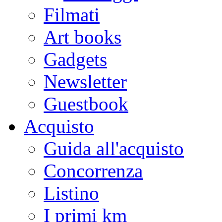
Filmati
Art books
Gadgets
Newsletter
Guestbook
Acquisto
Guida all'acquisto
Concorrenza
Listino
I primi km