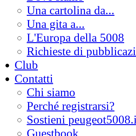
Una cartolina da...
Una gita a...
L'Europa della 5008
Richieste di pubblicaz
Club
Contatti
Chi siamo
Perché registrarsi?
Sostieni peugeot5008.i
Guestbook