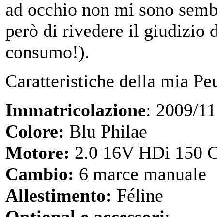
ad occhio non mi sono sembr
però di rivedere il giudizio 
consumo!).
Caratteristiche della mia Pe
Immatricolazione
: 2009/11
Colore:
Blu Philae
Motore:
2.0 16V HDi 150 C
Cambio:
6 marce manuale
Allestimento:
Féline
Optional e accessori
: