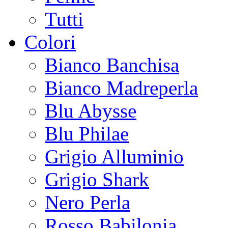
Tutti
Colori
Bianco Banchisa
Bianco Madreperla
Blu Abysse
Blu Philae
Grigio Alluminio
Grigio Shark
Nero Perla
Rosso Babilonia