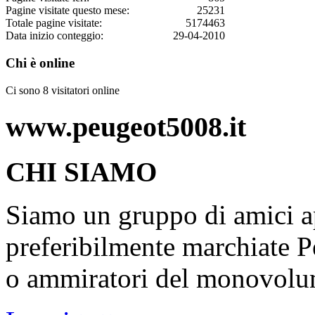
Pagine visitate questo mese:
25231
Totale pagine visitate:
5174463
Data inizio conteggio:
29-04-2010
Chi è online
Ci sono 8 visitatori online
www.peugeot5008.it
CHI SIAMO
Siamo un gruppo di amici ap
preferibilmente marchiate P
o ammiratori del monovolu