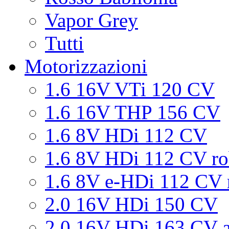
Vapor Grey
Tutti
Motorizzazioni
1.6 16V VTi 120 CV
1.6 16V THP 156 CV
1.6 8V HDi 112 CV
1.6 8V HDi 112 CV ro
1.6 8V e-HDi 112 CV 
2.0 16V HDi 150 CV
2.0 16V HDi 163 CV a