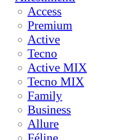
Access
Premium
Active
Tecno
Active MIX
Tecno MIX
Family
Business
Allure
Féline