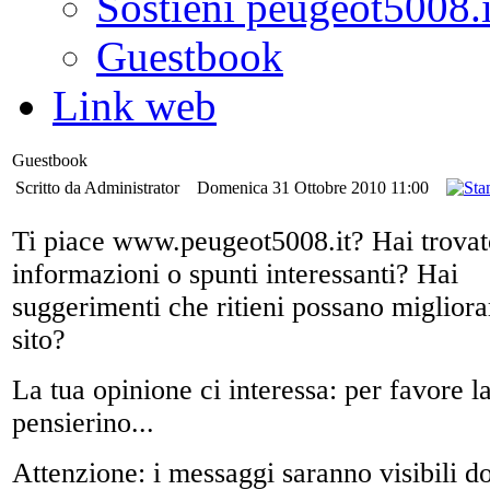
Sostieni peugeot5008.i
Guestbook
Link web
Guestbook
Scritto da Administrator
Domenica 31 Ottobre 2010 11:00
Ti piace www.peugeot5008.it? Hai trovat
informazioni o spunti interessanti? Hai
suggerimenti che ritieni possano migliorar
sito?
La tua opinione ci interessa: per favore l
pensierino...
Attenzione: i messaggi saranno visibili d