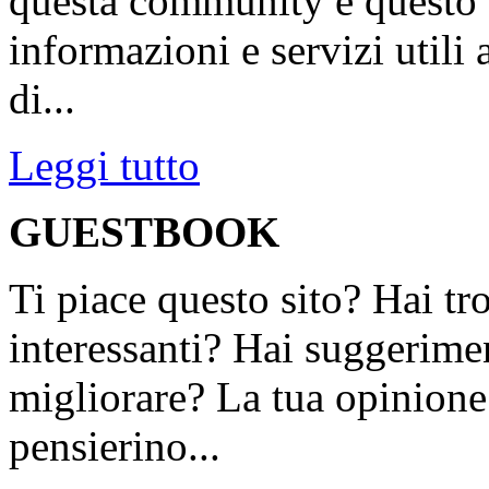
questa community e questo s
informazioni e servizi utili
di...
Leggi tutto
GUESTBOOK
Ti piace questo sito? Hai tr
interessanti? Hai suggerimen
migliorare? La tua opinione 
pensierino...