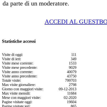
da parte di un moderatore.
ACCEDI AL GUESTB
Statistiche accessi
Visite di oggi:
111
Visite di ieri:
349
Visite mese corrente:
1533
Visite mese precedente:
9029
Visite anno corrente:
40079
Visite anno precedente:
43750
Totale visite:
799703
Max visite giornaliere:
2798
Giorno con maggiori visite:
09-12-2013
Max visite mensili:
11684
Mese con maggiori visite:
02-2020
Pagine visitate oggi:
19604
Pagine visitate ieri:
865