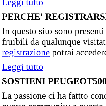
Leggi tutto
PERCHE' REGISTRARS
In questo sito sono present
fruibili da qualunque visita
registrazione
potrai accedere
Leggi tutto
SOSTIENI PEUGEOT500
La passione ci ha fattto con