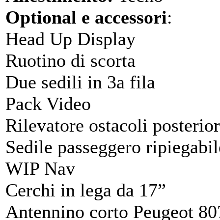
Optional e accessori
:
Head Up Display
Ruotino di scorta
Due sedili in 3a fila
Pack Video
Rilevatore ostacoli posterio
Sedile passeggero ripiegabil
WIP Nav
Cerchi in lega da 17”
Antennino corto Peugeot 80