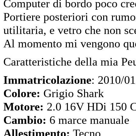
Computer di bordo poco cred
Portiere posteriori con rumo
utilitaria, e vetro che non sc
Al momento mi vengono ques
Caratteristiche della mia Pe
Immatricolazione
: 2010/01
Colore:
Grigio Shark
Motore:
2.0 16V HDi 150 C
Cambio:
6 marce manuale
Allestimento:
Tecno