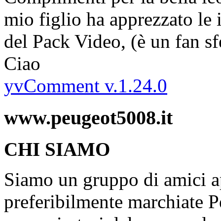
mio figlio ha apprezzato le
del Pack Video, (è un fan s
Ciao
yvComment v.1.24.0
www.peugeot5008.it
CHI SIAMO
Siamo un gruppo di amici ap
preferibilmente marchiate P