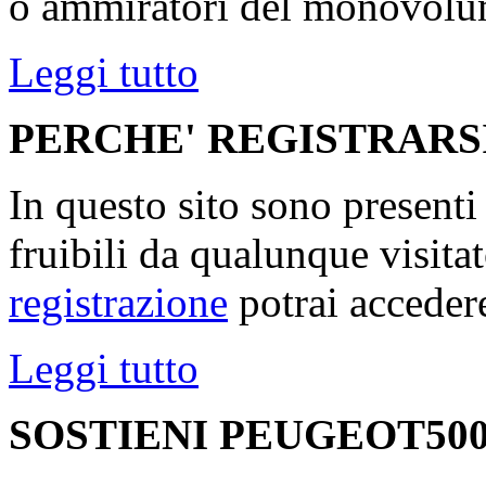
o ammiratori del monovolu
Leggi tutto
PERCHE' REGISTRARS
In questo sito sono present
fruibili da qualunque visita
registrazione
potrai accedere
Leggi tutto
SOSTIENI PEUGEOT500