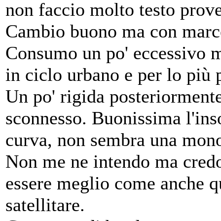
non faccio molto testo prov
Cambio buono ma con marce c
Consumo un po' eccessivo m
in ciclo urbano e per lo più
Un po' rigida posteriorment
sconnesso. Buonissima l'inso
curva, non sembra una mon
Non me ne intendo ma credo 
essere meglio come anche qu
satellitare.