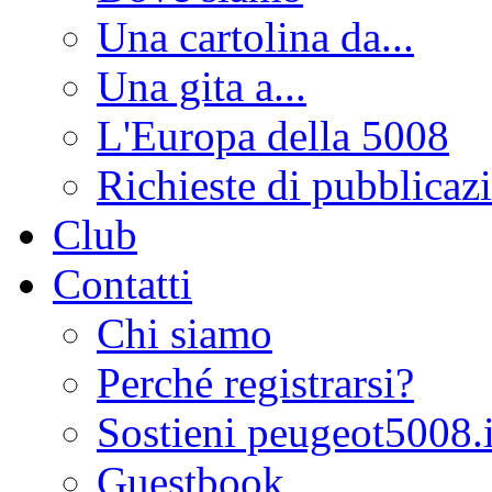
Una cartolina da...
Una gita a...
L'Europa della 5008
Richieste di pubblicaz
Club
Contatti
Chi siamo
Perché registrarsi?
Sostieni peugeot5008.i
Guestbook