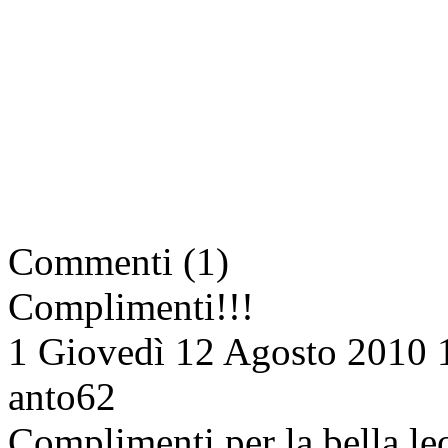
Commenti (1)
Complimenti!!!
1
Giovedì 12 Agosto 2010 
anto62
Complimenti per la bella leo