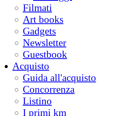
Filmati
Art books
Gadgets
Newsletter
Guestbook
Acquisto
Guida all'acquisto
Concorrenza
Listino
I primi km