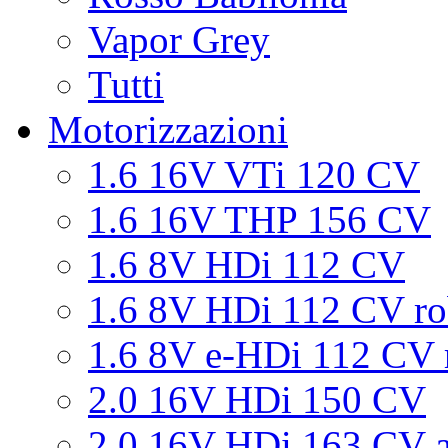
Vapor Grey
Tutti
Motorizzazioni
1.6 16V VTi 120 CV
1.6 16V THP 156 CV
1.6 8V HDi 112 CV
1.6 8V HDi 112 CV ro
1.6 8V e-HDi 112 CV 
2.0 16V HDi 150 CV
2.0 16V HDi 163 CV a