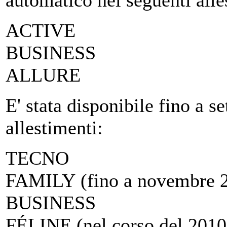
automatico nei seguenti alle
ACTIVE
BUSINESS
ALLURE
E' stata disponibile fino a 
allestimenti:
TECNO
FAMILY (fino a novembre 
BUSINESS
FÉLINE (nel corso del 2010