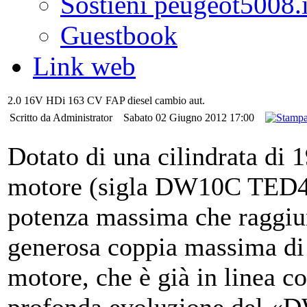
Sostieni peugeot5008.i
Guestbook
Link web
2.0 16V HDi 163 CV FAP diesel cambio aut.
Scritto da Administrator
Sabato 02 Giugno 2012 17:00
Dotato di una cilindrata di 
motore (sigla DW10C TED4
potenza massima che raggi
generosa coppia massima di
motore, che è già in linea c