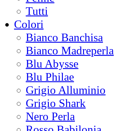
Tutti
Colori
Bianco Banchisa
Bianco Madreperla
Blu Abysse
Blu Philae
Grigio Alluminio
Grigio Shark
Nero Perla
Rosso Babilonia