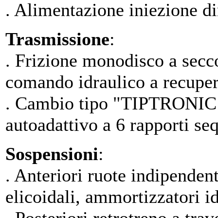
. Alimentazione iniezione 
Trasmissione
:
. Frizione monodisco a sec
comando idraulico a recuper
. Cambio tipo "TIPTRONI
autoadattivo a 6 rapporti se
Sospensioni
:
. Anteriori ruote indipende
elicoidali, ammortizzatori id