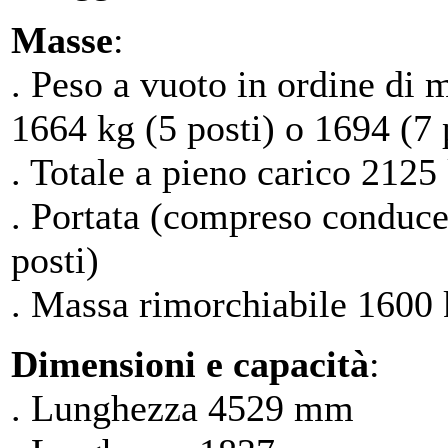
Masse
:
. Peso a vuoto in ordine di
1664 kg (5 posti) o 1694 (7 
. Totale a pieno carico 2125 
. Portata (compreso conduce
posti)
. Massa rimorchiabile 1600 k
Dimensioni e capacità
:
. Lunghezza 4529 mm