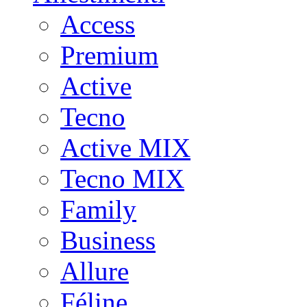
Access
Premium
Active
Tecno
Active MIX
Tecno MIX
Family
Business
Allure
Féline