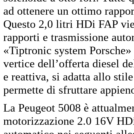
ad ottenere un ottimo rappor
Questo 2,0 litri HDi FAP vi
rapporti e trasmissione aut
«Tiptronic system Porsche» 
vertice dell’offerta diesel 
e reattiva, si adatta allo sti
permette di sfruttare appieno
La Peugeot 5008 è attualmen
motorizzazione 2.0 16V HD