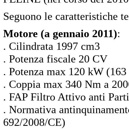
Seguono le caratteristiche te
Motore (a gennaio 2011)
:
. Cilindrata 1997 cm3
. Potenza fiscale 20 CV
. Potenza max 120 kW (163
. Coppia max 340 Nm a 200
. FAP Filtro Attivo anti Part
. Normativa antinquinamen
692/2008/CE)