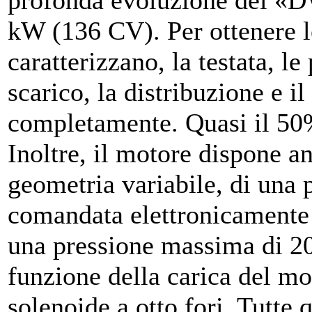
profonda evoluzione del «DW
kW (136 CV). Per ottenere le
caratterizzano, la testata, le
scarico, la distribuzione e il
completamente. Quasi il 50
Inoltre, il motore dispone 
geometria variabile, di una 
comandata elettronicamente 
una pressione massima di 2
funzione della carica del mot
solenoide a otto fori. Tutte