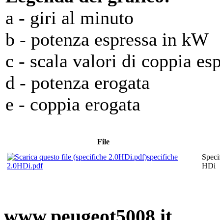
a - giri al minuto
b - potenza espressa in kW
c - scala valori di coppia e
d - potenza erogata
e - coppia erogata
File
specifiche
Speci
2.0HDi.pdf
HDi
www.peugeot5008.it