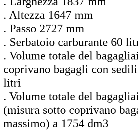
. Larghezza 1837 mm
. Altezza 1647 mm
. Passo 2727 mm
. Serbatoio carburante 60 lit
. Volume totale del bagagliai
coprivano bagagli con sedili
litri
. Volume totale del bagagl
(misura sotto coprivano bagag
massimo) a 1754 dm3