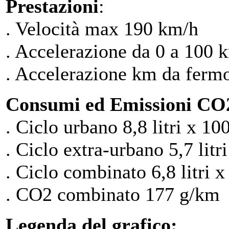
Prestazioni
:
. Velocità max 190 km/h
. Accelerazione da 0 a 100 k
. Accelerazione km da fermo 
Consumi ed Emissioni CO2
. Ciclo urbano 8,8 litri x 10
. Ciclo extra-urbano 5,7 litr
. Ciclo combinato 6,8 litri 
. CO2 combinato 177 g/km
Legenda del grafico: