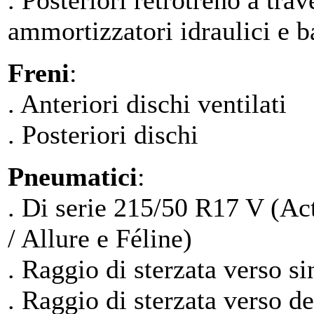
. Posteriori retrotreno a tra
ammortizzatori idraulici e ba
Freni
:
. Anteriori dischi ventilati
. Posteriori dischi
Pneumatici
:
. Di serie 215/50 R17 V (Ac
/ Allure e Féline)
. Raggio di sterzata verso si
. Raggio di sterzata verso d