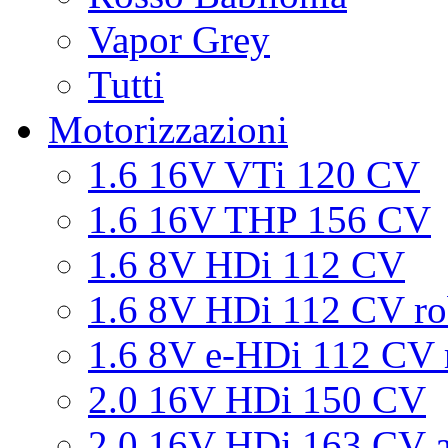
Vapor Grey
Tutti
Motorizzazioni
1.6 16V VTi 120 CV
1.6 16V THP 156 CV
1.6 8V HDi 112 CV
1.6 8V HDi 112 CV ro
1.6 8V e-HDi 112 CV 
2.0 16V HDi 150 CV
2.0 16V HDi 163 CV a