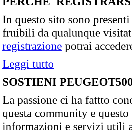
PERCHE' REGISTRARS
In questo sito sono present
fruibili da qualunque visita
registrazione
potrai accedere
Leggi tutto
SOSTIENI PEUGEOT500
La passione ci ha fattto con
questa community e questo s
informazioni e servizi utili