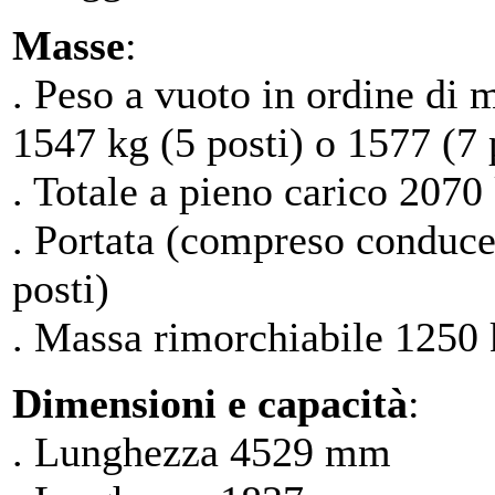
Masse
:
. Peso a vuoto in ordine di
1547 kg (5 posti) o 1577 (7 
. Totale a pieno carico 2070 
. Portata (compreso conduce
posti)
. Massa rimorchiabile 1250 k
Dimensioni e capacità
:
. Lunghezza 4529 mm