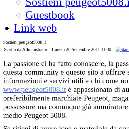
Sostieni peugeot5008.i
Guestbook
Link web
Sostieni peugeot5008.it
Scritto da Administrator
Lunedì 26 Settembre 2011 11:00
La passione ci ha fatto conoscere, la pas
questa community e questo sito a offrire
informazioni e servizi utili a chi come no
www.peugeot5008.it
è appassionato di au
preferibilmente marchiate Peugeot, maga
possessore ma comunque già ammirator
medio Peugeot 5008.
Se ritieni di avere idee o materiale da co