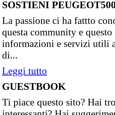
SOSTIENI PEUGEOT500
La passione ci ha fattto con
questa community e questo s
informazioni e servizi utili
di...
Leggi tutto
GUESTBOOK
Ti piace questo sito? Hai tr
interessanti? Hai suggerimen