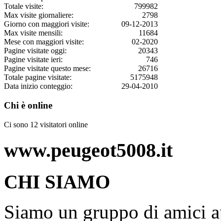
Totale visite:
799982
Max visite giornaliere:
2798
Giorno con maggiori visite:
09-12-2013
Max visite mensili:
11684
Mese con maggiori visite:
02-2020
Pagine visitate oggi:
20343
Pagine visitate ieri:
746
Pagine visitate questo mese:
26716
Totale pagine visitate:
5175948
Data inizio conteggio:
29-04-2010
Chi è online
Ci sono 12 visitatori online
www.peugeot5008.it
CHI SIAMO
Siamo un gruppo di amici ap