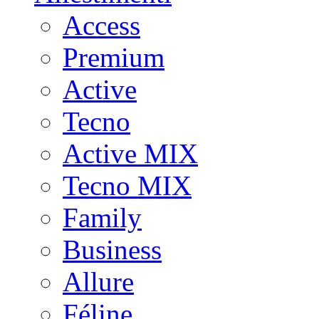
Access
Premium
Active
Tecno
Active MIX
Tecno MIX
Family
Business
Allure
Féline