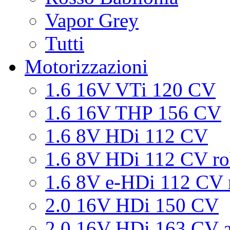
Vapor Grey
Tutti
Motorizzazioni
1.6 16V VTi 120 CV
1.6 16V THP 156 CV
1.6 8V HDi 112 CV
1.6 8V HDi 112 CV ro
1.6 8V e-HDi 112 CV 
2.0 16V HDi 150 CV
2.0 16V HDi 163 CV a