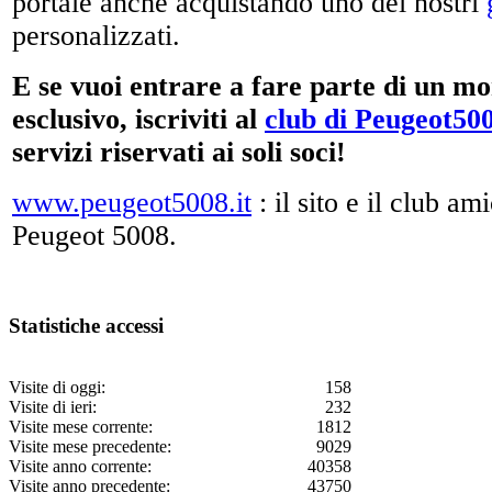
portale anche acquistando uno dei nostri
personalizzati.
E se vuoi entrare a fare parte di un m
esclusivo, iscriviti al
club di Peugeot500
servizi riservati ai soli soci!
www.peugeot5008.it
: il sito e il club am
Peugeot 5008.
Statistiche accessi
Visite di oggi:
158
Visite di ieri:
232
Visite mese corrente:
1812
Visite mese precedente:
9029
Visite anno corrente:
40358
Visite anno precedente:
43750