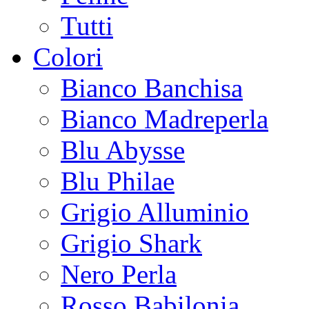
Tutti
Colori
Bianco Banchisa
Bianco Madreperla
Blu Abysse
Blu Philae
Grigio Alluminio
Grigio Shark
Nero Perla
Rosso Babilonia