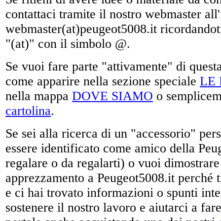
contattaci tramite il nostro webmaster all'
webmaster(at)peugeot5008.it ricordandoti d
"(at)" con il simbolo @.
Se vuoi fare parte "attivamente" di ques
come apparire nella sezione speciale
LE 
nella mappa
DOVE SIAMO
o sempliceme
cartolina
.
Se sei alla ricerca di un "accessorio" per
essere identificato come amico della Peu
regalare o da regalarti) o vuoi dimostrare 
apprezzamento a Peugeot5008.it perché ti 
e ci hai trovato informazioni o spunti inte
sostenere il nostro lavoro e aiutarci a far