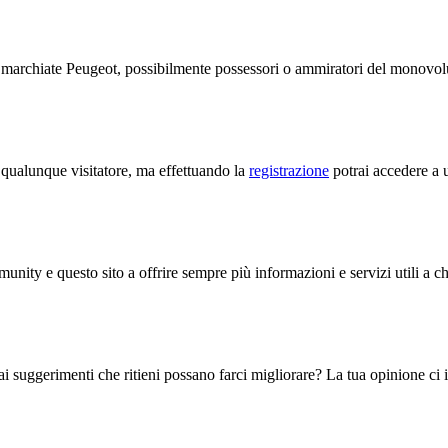
te marchiate Peugeot, possibilmente possessori o ammiratori del monov
a qualunque visitatore, ma effettuando la
registrazione
potrai accedere a u
unity e questo sito a offrire sempre più informazioni e servizi utili a c
i suggerimenti che ritieni possano farci migliorare? La tua opinione ci in